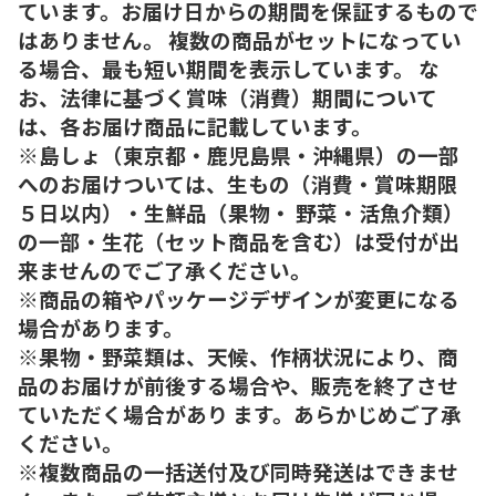
ています。お届け日からの期間を保証するもので
はありません。 複数の商品がセットになってい
る場合、最も短い期間を表示しています。 な
お、法律に基づく賞味（消費）期間について
は、各お届け商品に記載しています。
※島しょ（東京都・鹿児島県・沖縄県）の一部
へのお届けついては、生もの（消費・賞味期限
５日以内）・生鮮品（果物・ 野菜・活魚介類）
の一部・生花（セット商品を含む）は受付が出
来ませんのでご了承ください。
※商品の箱やパッケージデザインが変更になる
場合があります。
※果物・野菜類は、天候、作柄状況により、商
品のお届けが前後する場合や、販売を終了させ
ていただく場合があり ます。あらかじめご了承
ください。
※複数商品の一括送付及び同時発送はできませ