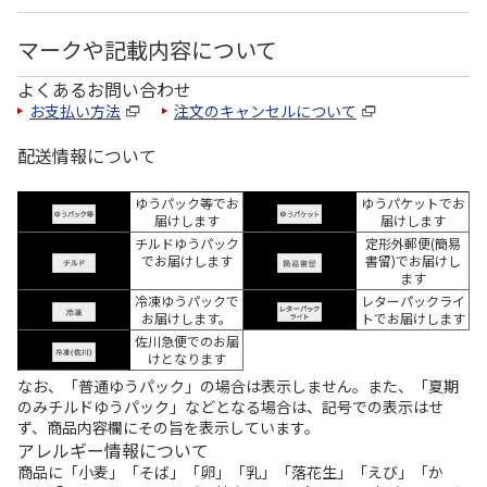
マークや記載内容について
よくあるお問い合わせ
お支払い方法
注文のキャンセルについて
配送情報について
ゆうパック等でお
ゆうパケットでお
届けします
届けします
チルドゆうパック
定形外郵便(簡易
でお届けします
書留)でお届けし
ます
冷凍ゆうパックで
レターパックライ
お届けします。
トでお届けします
佐川急便でのお届
けとなります
なお、「普通ゆうパック」の場合は表示しません。また、「夏期
のみチルドゆうパック」などとなる場合は、記号での表示はせ
ず、商品内容欄にその旨を表示しています。
アレルギー情報について
商品に「小麦」「そば」「卵」「乳」「落花生」「えび」「か