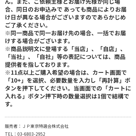
ん。また、ご依頼主様とお届け先様が同じ場
合、同日のお申込みで あっても商品によりお届
け日が異なる場合がございますのであらかじめ
ご了承ください。
※同一商品で同一お届け先の場合、一括でお届
けする場合がございます。
※商品説明文に登場する「当店」、「自店」、
「当社」、「自社」等の表記については、商品
提供者を指しております。
※11点以上ご購入希望の場合は、カート画面で
「10+」を選択、必要数量を入力し「再計算」ボ
タンを押下してください。当画面での「カートに
入れる」ボタン押下時の数量選択は1個で結構で
す。
販売者
ＪＰ東京特選会株式会社
TEL
03-6803-2952