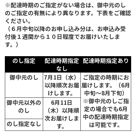
※配達時期のご指定がない場合は、御中元のし
のご指定の有無により異なります。下表をご確認
ください。
（６月中旬以降のお申し込み分は、お申込み受
付後１週間から１０日程度でお届けいたしま
す。）
のし指定
配達時期指定
配達時期指定あり
なし
御中元のし
7月1日（水）
ご指定の時期にお
以降順次
お届
届けします。（6月
けします。
中旬～8月下旬）
※御中元のしご指
御中元以外の
6月11日
定の場合でも6月
のし
（木）以降順
中の配達時期指定
次
お届けしま
のし指定なし
は可能です。
す。