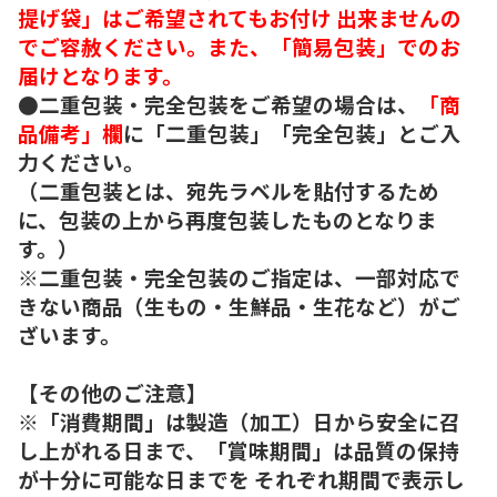
提げ袋」はご希望されてもお付け 出来ませんの
でご容赦ください。また、「簡易包装」でのお
届けとなります。
●二重包装・完全包装をご希望の場合は、
「商
品備考」欄
に「二重包装」「完全包装」とご入
力ください。
（二重包装とは、宛先ラベルを貼付するため
に、包装の上から再度包装したものとなりま
す。）
※二重包装・完全包装のご指定は、一部対応で
きない商品（生もの・生鮮品・生花など）がご
ざいます。
【その他のご注意】
※「消費期間」は製造（加工）日から安全に召
し上がれる日まで、「賞味期間」は品質の保持
が十分に可能な日までを それぞれ期間で表示し