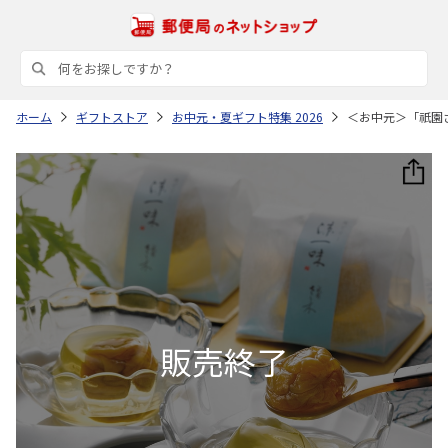
ホーム
ギフトストア
お中元・夏ギフト特集 2026
＜お中元＞「祇園