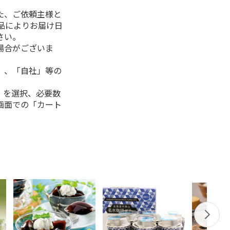
た、ご依頼主様と
品によりお届け日
さい。
場合がございま
」、「自社」等の
」を選択、必要数
画面での「カート