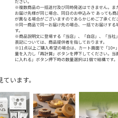
ださい。
※複数商品の一括送付及び同時発送はできません。ま
お届け先様が同じ場合、同日のお申込みで あっても商
が異なる場合がございますのであらかじめご了承くだ
※同一商品で同一お届け先の場合、一括でお届けする
す。
※商品説明文に登場する「当店」、「自店」、「当社
表記については、商品提供者を指しております。
※11点以上ご購入希望の場合は、カート画面で「10+
量を入力し「再計算」ボタンを押下してください。当
に入れる」ボタン押下時の数量選択は1個で結構です。
見ています。