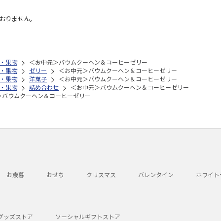
おりません。
・果物
＜お中元＞バウムクーヘン＆コーヒーゼリー
・果物
ゼリー
＜お中元＞バウムクーヘン＆コーヒーゼリー
・果物
洋菓子
＜お中元＞バウムクーヘン＆コーヒーゼリー
・果物
詰め合わせ
＜お中元＞バウムクーヘン＆コーヒーゼリー
＞バウムクーヘン＆コーヒーゼリー
お歳暮
おせち
クリスマス
バレンタイン
ホワイト
グッズストア
ソーシャルギフトストア