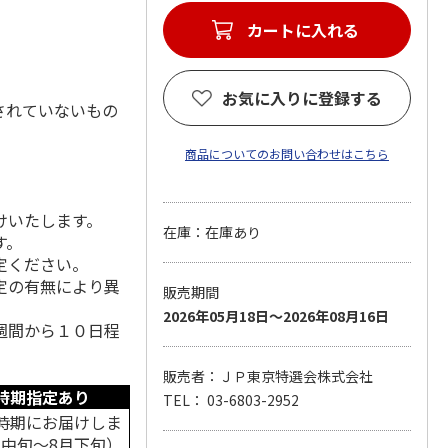
カートに入れる
お気に入りに登録する
されていないもの
商品についてのお問い合わせはこちら
けいたします。
在庫：在庫あり
す。
定ください。
定の有無により異
販売期間
2026年05月18日～2026年08月16日
週間から１０日程
販売者：ＪＰ東京特選会株式会社
時期指定あり
TEL： 03-6803-2952
時期にお届けしま
月中旬～8月下旬）