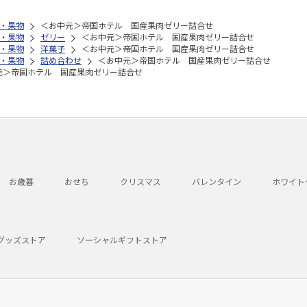
・果物
＜お中元＞帝国ホテル 国産果肉ゼリー詰合せ
・果物
ゼリー
＜お中元＞帝国ホテル 国産果肉ゼリー詰合せ
・果物
洋菓子
＜お中元＞帝国ホテル 国産果肉ゼリー詰合せ
・果物
詰め合わせ
＜お中元＞帝国ホテル 国産果肉ゼリー詰合せ
元＞帝国ホテル 国産果肉ゼリー詰合せ
お歳暮
おせち
クリスマス
バレンタイン
ホワイト
グッズストア
ソーシャルギフトストア