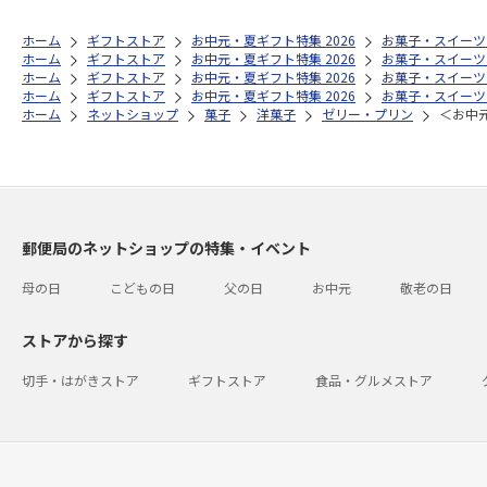
ホーム
ギフトストア
お中元・夏ギフト特集 2026
お菓子・スイーツ
ホーム
ギフトストア
お中元・夏ギフト特集 2026
お菓子・スイーツ
ホーム
ギフトストア
お中元・夏ギフト特集 2026
お菓子・スイーツ
ホーム
ギフトストア
お中元・夏ギフト特集 2026
お菓子・スイーツ
ホーム
ネットショップ
菓子
洋菓子
ゼリー・プリン
＜お中
郵便局のネットショップの特集・イベント
母の日
こどもの日
父の日
お中元
敬老の日
ストアから探す
切手・はがきストア
ギフトストア
食品・グルメストア