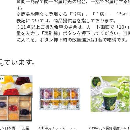
※同一商品で同一お届け先の場合、一括でお届けする
す。
※商品説明文に登場する「当店」、「自店」、「当社
表記については、商品提供者を指しております。
※11点以上ご購入希望の場合は、カート画面で「10+
量を入力し「再計算」ボタンを押下してください。当
に入れる」ボタン押下時の数量選択は1個で結構です。
見ています。
元＞日本橋 千疋屋
＜お中元＞ラ・マーレ・
＜お中元＞長野県産シャイ