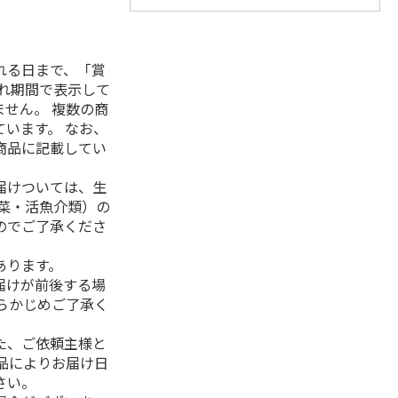
れる日まで、「賞
れ期間で表示して
せん。 複数の商
います。 なお、
商品に記載してい
届けついては、生
菜・活魚介類）の
のでご了承くださ
あります。
届けが前後する場
らかじめご了承く
た、ご依頼主様と
品によりお届け日
さい。