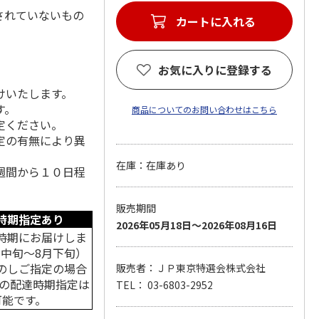
されていないもの
カートに入れる
お気に入りに登録する
けいたします。
す。
商品についてのお問い合わせはこちら
定ください。
定の有無により異
在庫：在庫あり
週間から１０日程
販売期間
時期指定あり
2026年05月18日～2026年08月16日
時期にお届けしま
月中旬～8月下旬）
のしご指定の場合
販売者：ＪＰ東京特選会株式会社
中の配達時期指定は
TEL： 03-6803-2952
可能です。