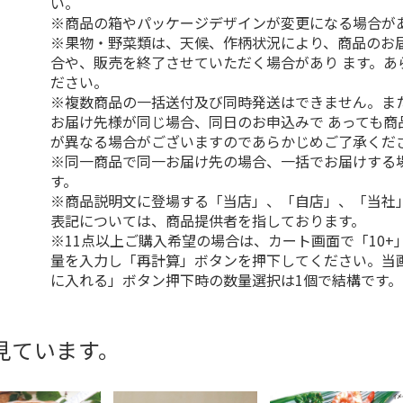
い。
※商品の箱やパッケージデザインが変更になる場合が
※果物・野菜類は、天候、作柄状況により、商品のお
合や、販売を終了させていただく場合があり ます。あ
ださい。
※複数商品の一括送付及び同時発送はできません。ま
お届け先様が同じ場合、同日のお申込みで あっても商
が異なる場合がございますのであらかじめご了承くだ
※同一商品で同一お届け先の場合、一括でお届けする
す。
※商品説明文に登場する「当店」、「自店」、「当社
表記については、商品提供者を指しております。
※11点以上ご購入希望の場合は、カート画面で「10+
量を入力し「再計算」ボタンを押下してください。当
に入れる」ボタン押下時の数量選択は1個で結構です。
見ています。