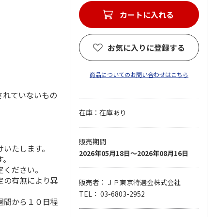
カートに入れる
お気に入りに登録する
商品についてのお問い合わせはこちら
されていないもの
在庫：在庫あり
販売期間
けいたします。
2026年05月18日～2026年08月16日
す。
定ください。
定の有無により異
販売者：ＪＰ東京特選会株式会社
TEL： 03-6803-2952
週間から１０日程