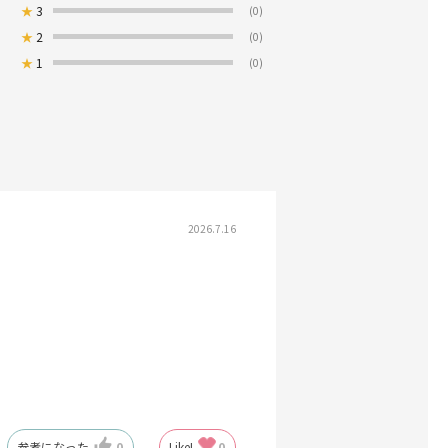
★
3
(0)
★
2
(0)
★
1
(0)
2026.7.16
参考になった
0
Like!
0