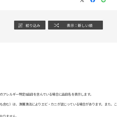
絞り込み
表示：新しい順
のアレルギー特定8品目を含んでいる場合に品目名を表示します。
も含む）は、漁獲漁法によりエビ・カニが混じっている場合があります。また、こ
おりません。