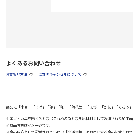
よくあるお問い合わせ
お支払い方法
注文のキャンセルについて
商品に「小麦」「そば」「卵」「乳」「落花生」「えび」「かに」「くるみ」
※エビ・カニを除く魚介類（これらの魚介類を原材料として製造された加工品
※商品写真はイメージです。
※商品内容として記載されていない「小道具類」はお届けする商品に含まれて