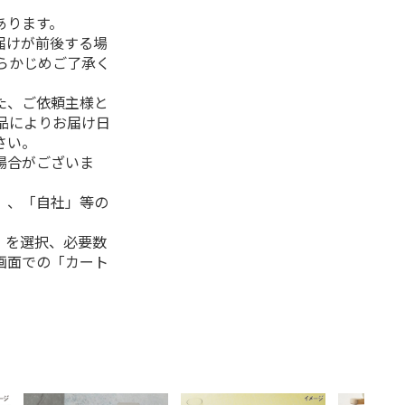
あります。
届けが前後する場
らかじめご了承く
た、ご依頼主様と
品によりお届け日
さい。
場合がございま
」、「自社」等の
」を選択、必要数
画面での「カート