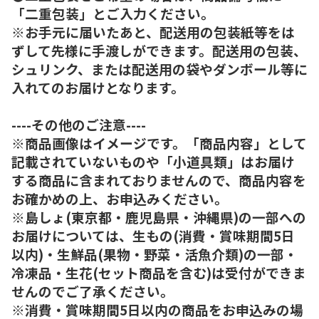
「二重包装」とご入力ください。
※お手元に届いたあと、配送用の包装紙等をは
ずして先様に手渡しができます。配送用の包装、
シュリンク、または配送用の袋やダンボール等に
入れてのお届けとなります。
----その他のご注意----
※商品画像はイメージです。「商品内容」として
記載されていないものや「小道具類」はお届け
する商品に含まれておりませんので、商品内容を
お確かめの上、お申込みください。
※島しょ(東京都・鹿児島県・沖縄県)の一部への
お届けについては、生もの(消費・賞味期間5日
以内)・生鮮品(果物・野菜・活魚介類)の一部・
冷凍品・生花(セット商品を含む)は受付ができま
せんのでご了承ください。
※消費・賞味期間5日以内の商品をお申込みの場