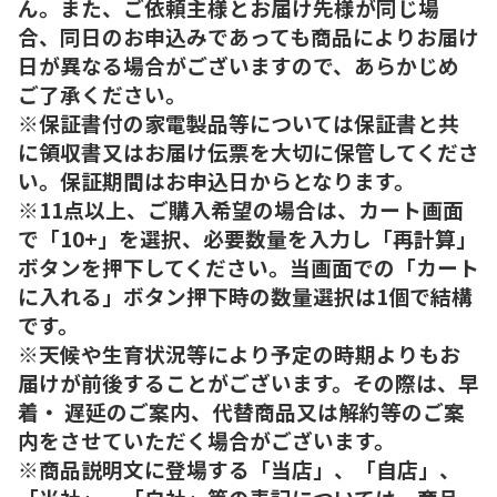
ん。また、ご依頼主様とお届け先様が同じ場
合、同日のお申込みであっても商品によりお届け
日が異なる場合がございますので、あらかじめ
ご了承ください。
※保証書付の家電製品等については保証書と共
に領収書又はお届け伝票を大切に保管してくださ
い。保証期間はお申込日からとなります。
※11点以上、ご購入希望の場合は、カート画面
で「10+」を選択、必要数量を入力し「再計算」
ボタンを押下してください。当画面での「カート
に入れる」ボタン押下時の数量選択は1個で結構
です。
※天候や生育状況等により予定の時期よりもお
届けが前後することがございます。その際は、早
着・ 遅延のご案内、代替商品又は解約等のご案
内をさせていただく場合がございます。
※商品説明文に登場する「当店」、「自店」、