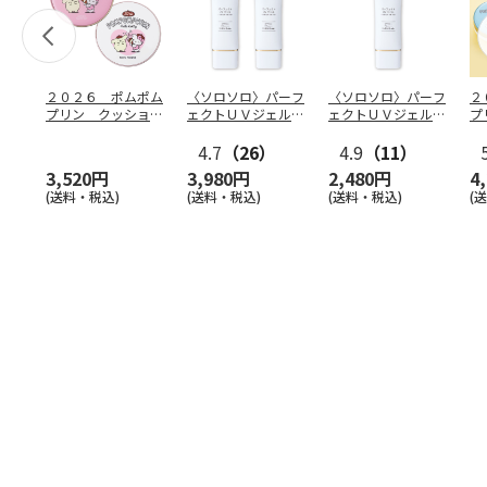
２０２６ ポムポム
〈ソロソロ〉パーフ
〈ソロソロ〉パーフ
２
プリン クッション
ェクトＵＶジェル
ェクトＵＶジェル
プ
ファンデ＆フェイス
２本
１本
フ
パウ
…
4.7
（26）
4.9
（11）
個
3,520円
3,980円
2,480円
4
(送料・税込)
(送料・税込)
(送料・税込)
(