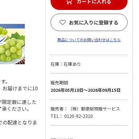
カートに入れる
お気に入りに登録する
商品についてのお問い合わせはこちら
在庫：在庫あり
ます。
販売期間
お届けまでに10
2026年05月18日～2026年09月15日
が限定数に達した
了承ください。
販売者：（株）郵便局物販サービス
TEL： 0120-92-2310
での配達となりま