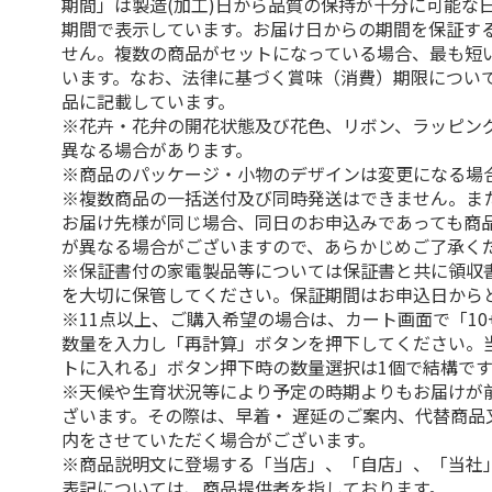
期間」は製造(加工)日から品質の保持が十分に可能な
期間で表示しています。お届け日からの期間を保証す
せん。複数の商品がセットになっている場合、最も短
います。なお、法律に基づく賞味（消費）期限につい
品に記載しています。
※花卉・花弁の開花状態及び花色、リボン、ラッピング
異なる場合があります。
※商品のパッケージ・小物のデザインは変更になる場
※複数商品の一括送付及び同時発送はできません。ま
お届け先様が同じ場合、同日のお申込みであっても商
が異なる場合がございますので、あらかじめご了承く
※保証書付の家電製品等については保証書と共に領収
を大切に保管してください。保証期間はお申込日から
※11点以上、ご購入希望の場合は、カート画面で「10
数量を入力し「再計算」ボタンを押下してください。
トに入れる」ボタン押下時の数量選択は1個で結構です
※天候や生育状況等により予定の時期よりもお届けが
ざいます。その際は、早着・ 遅延のご案内、代替商品
内をさせていただく場合がございます。
※商品説明文に登場する「当店」、「自店」、「当社
表記については、商品提供者を指しております。