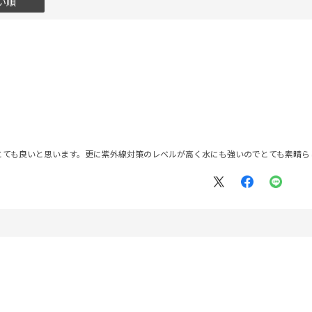
い順
とても良いと思います。更に紫外線対策のレベルが高く水にも強いのでとても素晴ら