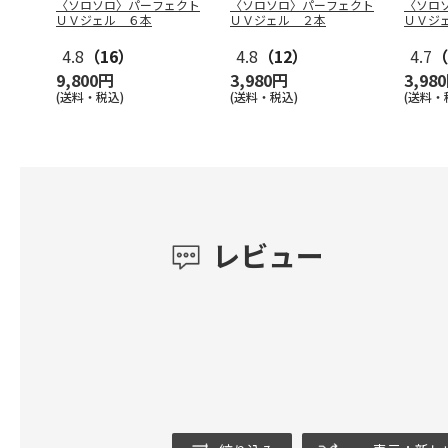
〈ソロソロ〉パーフェクト
〈ソロソロ〉パーフェクト
〈ソロ
ＵＶジェル ６本
ＵＶジェル ２本
ＵＶジ
4.8
（16）
4.8
（12）
4.7
（
9,800円
3,980円
3,98
(送料・税込)
(送料・税込)
(送料・
レビュー