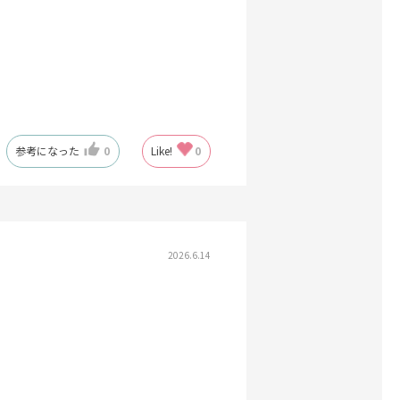
参考になった
0
Like!
0
2026.6.14