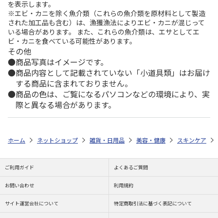
を表示します。
※エビ・カニを除く魚介類（これらの魚介類を原材料として製造
された加工品も含む）は、漁獲漁法によりエビ・カニが混じって
いる場合があります。 また、これらの魚介類は、エサとしてエ
ビ・カニを食べている可能性があります。
その他
商品写真はイメージです。
商品内容として記載されていない「小道具類」はお届け
する商品に含まれておりません。
商品の色は、ご覧になるパソコンなどの環境により、実
際と異なる場合があります。
ホーム
ネットショップ
雑貨・日用品
美容・健康
スキンケア
ご利用ガイド
よくあるご質問
お問い合わせ
利用規約
サイト運営会社について
特定商取引法に基づく表記について