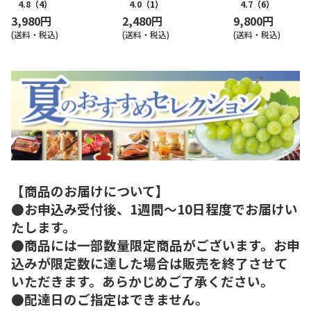
4.8
（4）
4.0
（1）
4.7
（6）
3,980円
2,480円
9,800円
(送料・税込)
(送料・税込)
(送料・税込)
【商品のお届けについて】
●お申込み受付後、1週間～10日程度でお届けい
たします。
●商品には一部数量限定商品がございます。お申
込みが限定数に達した場合は販売を終了させて
いただきます。あらかじめご了承ください。
●配達日のご指定はできません。