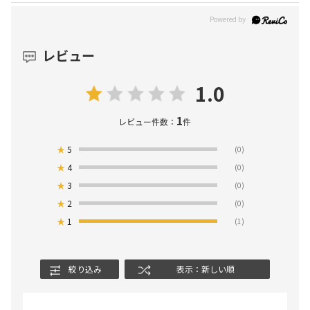
レビュー
1.0
1
レビュー件数：
件
★
5
(0)
★
4
(0)
★
3
(0)
★
2
(0)
★
1
(1)
絞り込み
表示：新しい順