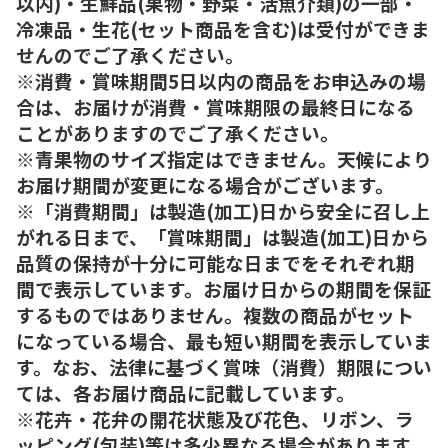
以内)・生鮮品(果物・野菜・活魚介類)の一部・
冷凍品・生花(セット商品を含む)は受付ができま
せんのでご了承ください。
※消費・賞味期間5日以内の商品をお申込みの場
合は、お届けが消費・賞味期限の最終日になる
ことがありますのでご了承ください。
※青果物のサイズ指定はできません。天候により
お届け期間が変更になる場合がございます。
※「消費期間」は製造(加工)日から安全に召し上
がれる日まで、「賞味期間」は製造(加工)日から
品質の保持が十分に可能な日までをそれぞれ期
間で表示しています。お届け日からの期間を保証
するものではありません。複数の商品がセット
になっている場合、最も短い期間を表示していま
す。なお、法律に基づく賞味（消費）期限につい
ては、各お届け商品に記載しています。
※花卉・花弁の開花状態及び花色、リボン、ラ
ッピング(包装)等は多少異なる場合があります。