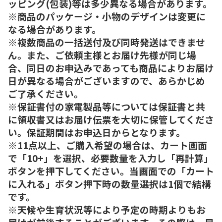
ッピング(包装)等は多少異なる場合があります。
※商品のパッケージ・小物のデザインは変更に
なる場合があります。
※複数商品の一括送付及び同時発送はできませ
ん。また、ご依頼主様とお届け先様が同じ場
合、同日のお申込みであっても商品によりお届け
日が異なる場合がございますので、あらかじめ
ご了承ください。
※保証書付の家電製品等については保証書と共
に領収書又はお届け伝票を大切に保管してくださ
い。保証期間はお申込日からとなります。
※11点以上、ご購入希望の場合は、カート画面
で「10+」を選択、必要数量を入力し「再計算」
ボタンを押下してください。当画面での「カート
に入れる」ボタン押下時の数量選択は1個で結構
です。
※天候や生育状況等により予定の時期よりもお