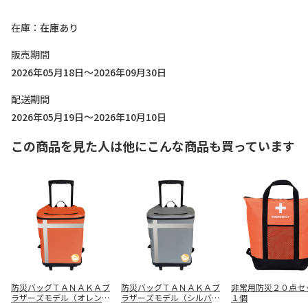
在庫
在庫あり
販売期間
2026年05月18日～2026年09月30日
配送期間
2026年05月19日～2026年10月10日
この商品を見た人は他にこんな商品も買っています
防災バッグＴＡＮＡＫＡブ
防災バッグＴＡＮＡＫＡブ
非常用防災２０点
ラザーズモデル（オレン
ラザーズモデル（シルバー
１個
ジ）
グレー）