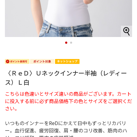
1
2
〈ＲｅＤ〉Ｕネックインナー半袖（レディー
ス）Ｌ白
こちらは色違いとサイズ違いの商品がございます。カート
に投入する前に必ず商品価格下の色とサイズをご選択くだ
さい。
いつものインナーをReDにかえて日中もずっとリカバリ
ー。血行促進、疲労回復、肩・腰のコリ改善、筋肉のハ