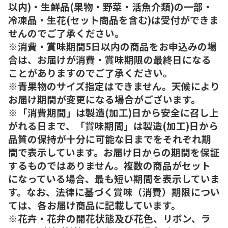
以内)・生鮮品(果物・野菜・活魚介類)の一部・
冷凍品・生花(セット商品を含む)は受付ができま
せんのでご了承ください。
※消費・賞味期間5日以内の商品をお申込みの場
合は、お届けが消費・賞味期限の最終日になる
ことがありますのでご了承ください。
※青果物のサイズ指定はできません。天候により
お届け期間が変更になる場合がございます。
※「消費期間」は製造(加工)日から安全に召し上
がれる日まで、「賞味期間」は製造(加工)日から
品質の保持が十分に可能な日までをそれぞれ期
間で表示しています。お届け日からの期間を保証
するものではありません。複数の商品がセット
になっている場合、最も短い期間を表示していま
す。なお、法律に基づく賞味（消費）期限につい
ては、各お届け商品に記載しています。
※花卉・花弁の開花状態及び花色、リボン、ラ