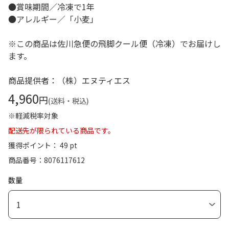
●賞味期間／冷凍で1年
●アレルギー／「小麦」
※この商品は佐川急便の飛脚クール便（冷凍）でお届けし
ます。
商品提供者：（株）エヌティエス
4,960
円
(送料・税込)
※軽減税率対象
配送先が限られている商品です。
獲得ポイント： 49 pt
商品番号
8076117612
数量
1