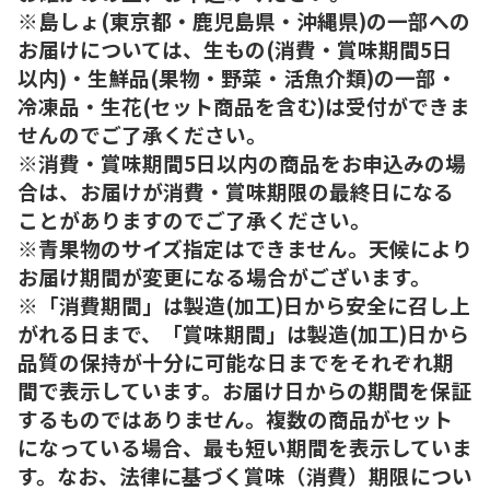
※島しょ(東京都・鹿児島県・沖縄県)の一部への
お届けについては、生もの(消費・賞味期間5日
以内)・生鮮品(果物・野菜・活魚介類)の一部・
冷凍品・生花(セット商品を含む)は受付ができま
せんのでご了承ください。
※消費・賞味期間5日以内の商品をお申込みの場
合は、お届けが消費・賞味期限の最終日になる
ことがありますのでご了承ください。
※青果物のサイズ指定はできません。天候により
お届け期間が変更になる場合がございます。
※「消費期間」は製造(加工)日から安全に召し上
がれる日まで、「賞味期間」は製造(加工)日から
品質の保持が十分に可能な日までをそれぞれ期
間で表示しています。お届け日からの期間を保証
するものではありません。複数の商品がセット
になっている場合、最も短い期間を表示していま
す。なお、法律に基づく賞味（消費）期限につい