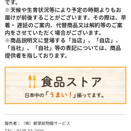
です。
※天候や生育状況等により予定の時期よりもお
届けが前後することがございます。その際は、早
着・ 遅延のご案内、代替商品又は解約等のご案
内をさせていただく場合がございます。
※商品説明文に登場する「当店」、「自店」、
「当社」、「自社」等の表記については、商品
提供者を指しております。
販売者
（株）郵便局物販サービス
TEL
0120-92-2310