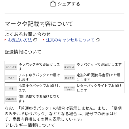
シェアする
マークや記載内容について
よくあるお問い合わせ
お支払い方法
注文のキャンセルについて
配送情報について
ゆうパック等でお届けしま
ゆうパケットでお届けします
す
チルドゆうパックでお届け
定形外郵便(簡易書留)でお届
します
けします
冷凍ゆうパックでお届けし
レターパックライトでお届け
ます。
します
佐川急便でのお届けとなり
ます
なお、「普通ゆうパック」の場合は表示しません。また、「夏期
のみチルドゆうパック」などとなる場合は、記号での表示はせ
ず、商品内容欄にその旨を表示しています。
アレルギー情報について