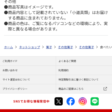
その他
商品写真はイメージです。
商品内容として記載されていない「小道具類」はお届け
する商品に含まれておりません。
商品の色は、ご覧になるパソコンなどの環境により、実
際と異なる場合があります。
ホーム
ネットショップ
菓子
その他菓子
その他菓子
食べたい
ご利用ガイド
よくあるご質問
お問い合わせ
利用規約
サイト運営会社について
特定商取引法に基づく表記について
プライバシーポリシー
商品のご提案はこちら
SNSでお得な情報発信中