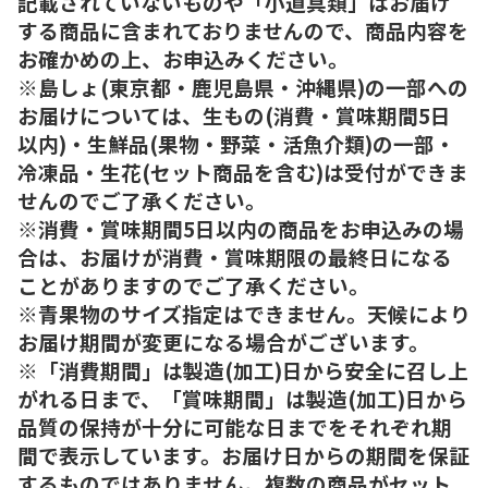
記載されていないものや「小道具類」はお届け
する商品に含まれておりませんので、商品内容を
お確かめの上、お申込みください。
※島しょ(東京都・鹿児島県・沖縄県)の一部への
お届けについては、生もの(消費・賞味期間5日
以内)・生鮮品(果物・野菜・活魚介類)の一部・
冷凍品・生花(セット商品を含む)は受付ができま
せんのでご了承ください。
※消費・賞味期間5日以内の商品をお申込みの場
合は、お届けが消費・賞味期限の最終日になる
ことがありますのでご了承ください。
※青果物のサイズ指定はできません。天候により
お届け期間が変更になる場合がございます。
※「消費期間」は製造(加工)日から安全に召し上
がれる日まで、「賞味期間」は製造(加工)日から
品質の保持が十分に可能な日までをそれぞれ期
間で表示しています。お届け日からの期間を保証
するものではありません。複数の商品がセット