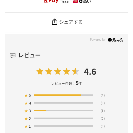
シェアする
レビュー
4.6
5
レビュー件数：
件
★
5
(4)
★
4
(0)
★
3
(1)
★
2
(0)
★
1
(0)