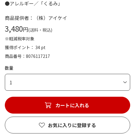
●アレルギー／「くるみ」
商品提供者：（株）アイケイ
3,480
円
(送料・税込)
※軽減税率対象
獲得ポイント： 34 pt
商品番号
8076117217
数量
1
カートに入れる
お気に入りに登録する