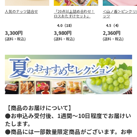
人気のナッツ詰合せ
「20点以上詰め合わせ！
＜山ノ香＞ピンクリ
ロスおたすけセット」
ッツ
4.0
（18）
4.5
（4）
3,300円
3,980円
2,360円
(送料・税込)
(送料・税込)
(送料・税込)
【商品のお届けについて】
●お申込み受付後、1週間～10日程度でお届けい
たします。
●商品には一部数量限定商品がございます。お申