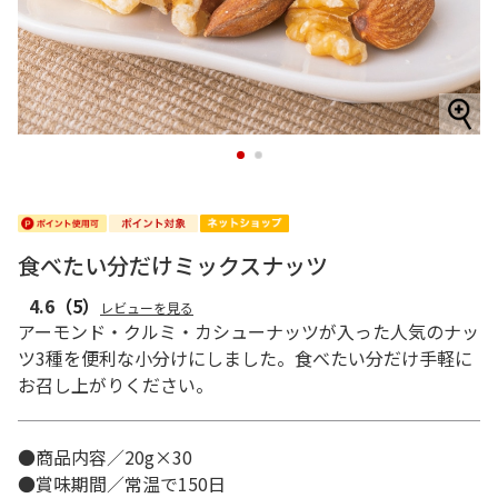
1
2
食べたい分だけミックスナッツ
4.6
（5）
レビューを見る
アーモンド・クルミ・カシューナッツが入った人気のナッ
ツ3種を便利な小分けにしました。食べたい分だけ手軽に
お召し上がりください。
●商品内容／20g×30
●賞味期間／常温で150日