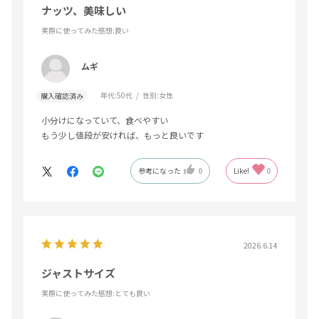
ナッツ、美味しい
実際に使ってみた感想
:良い
ムギ
年代:
50代
性別:
女性
購入確認済み
小分けになっていて、食べやすい
もう少し値段が安ければ、もっと良いです
参考になった
0
Like!
0
2026.6.14
ジャストサイズ
実際に使ってみた感想
:とても良い