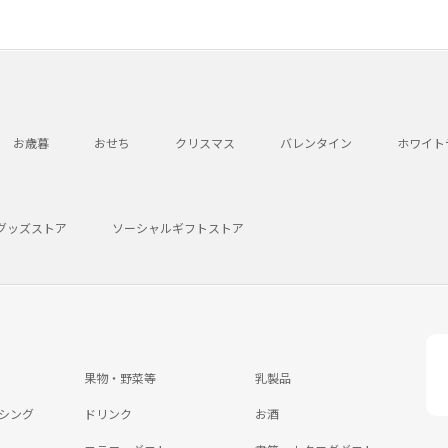
お歳暮
おせち
クリスマス
バレンタイン
ホワイト
グッズストア
ソーシャルギフトストア
果物・野菜等
乳製品
シング
ドリンク
お酒