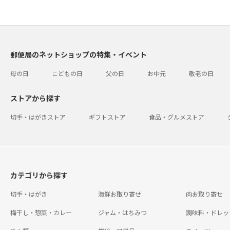
郵便局のネットショップの特集・イベント
母の日
こどもの日
父の日
お中元
敬老の日
ストアから探す
切手・はがきストア
ギフトストア
食品・グルメストア
カテゴリから探す
切手・はがき
海鮮お取り寄せ
肉お取り寄せ
梅干し・惣菜・カレー
ジャム・はちみつ
調味料・ドレッ