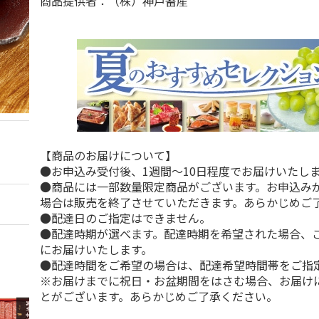
商品提供者：（株）神戸畜産
【商品のお届けについて】
●お申込み受付後、1週間～10日程度でお届けいたし
●商品には一部数量限定商品がございます。お申込み
場合は販売を終了させていただきます。あらかじめご
●配達日のご指定はできません。
●配達時期が選べます。配達時期を希望された場合、
にお届けいたします。
●配達時間をご希望の場合は、配達希望時間帯をご指
※お届けまでに祝日・お盆期間をはさむ場合、お届け
とがございます。あらかじめご了承ください。