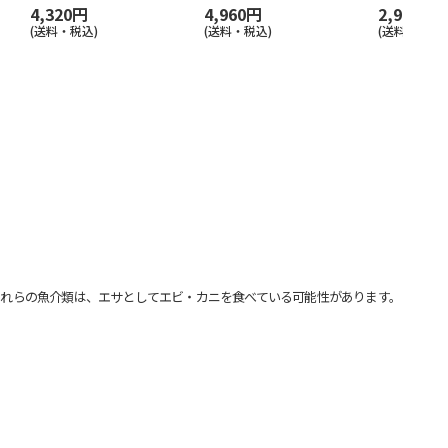
4,320円
4,960円
2,980円
(送料・税込)
(送料・税込)
(送料・税込)
れらの魚介類は、エサとしてエビ・カニを食べている可能性があります。