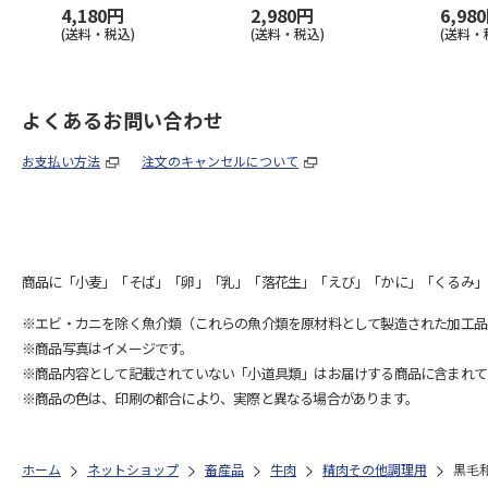
4,180円
2,980円
6,98
(送料・税込)
(送料・税込)
(送料・
よくあるお問い合わせ
お支払い方法
注文のキャンセルについて
商品に「小麦」「そば」「卵」「乳」「落花生」「えび」「かに」「くるみ」
※エビ・カニを除く魚介類（これらの魚介類を原材料として製造された加工品
※商品写真はイメージです。
※商品内容として記載されていない「小道具類」はお届けする商品に含まれて
※商品の色は、印刷の都合により、実際と異なる場合があります。
ホーム
ネットショップ
畜産品
牛肉
精肉その他調理用
黒毛