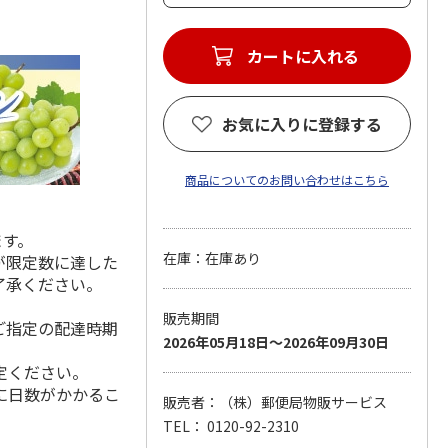
カートに入れる
お気に入りに登録する
商品についてのお問い合わせはこちら
ます。
在庫：在庫あり
が限定数に達した
了承ください。
販売期間
ご指定の配達時期
2026年05月18日～2026年09月30日
定ください。
に日数がかかるこ
販売者：（株）郵便局物販サービス
TEL： 0120-92-2310