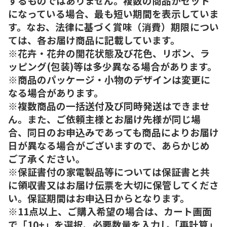
するものではありません。複数の商品がセット
になっている場合、最も短い期間を表示していま
す。なお、法律に基づく賞味（消費）期限につい
ては、各お届け商品に記載しています。
※花卉・花弁の開花状態及び花色、リボン、ラ
ッピング(包装)等は多少異なる場合があります。
※商品のパッケージ・小物のデザインは変更に
なる場合があります。
※複数商品の一括送付及び同時発送はできませ
ん。また、ご依頼主様とお届け先様が同じ場
合、同日のお申込みであっても商品によりお届け
日が異なる場合がございますので、あらかじめ
ご了承ください。
※保証書付の家電製品等については保証書と共
に領収書又はお届け伝票を大切に保管してくださ
い。保証期間はお申込日からとなります。
※11点以上、ご購入希望の場合は、カート画面
で「10+」を選択、必要数量を入力し「再計算」