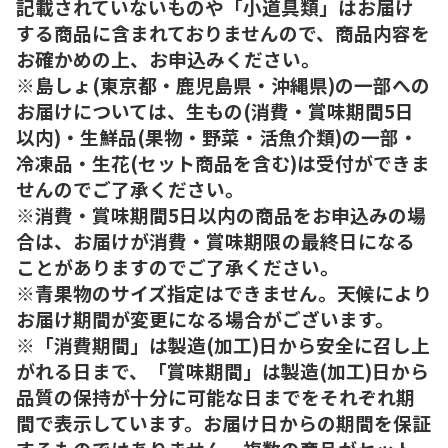
記載されていないものや「小道具類」はお届け
する商品に含まれておりませんので、商品内容を
お確かめの上、お申込みください。
※島しょ(東京都・鹿児島県・沖縄県)の一部への
お届けについては、生もの(消費・賞味期間5日
以内)・生鮮品(果物・野菜・活魚介類)の一部・
冷凍品・生花(セット商品を含む)は受付ができま
せんのでご了承ください。
※消費・賞味期間5日以内の商品をお申込みの場
合は、お届けが消費・賞味期限の最終日になる
ことがありますのでご了承ください。
※青果物のサイズ指定はできません。天候により
お届け期間が変更になる場合がございます。
※「消費期間」は製造(加工)日から安全に召し上
がれる日まで、「賞味期間」は製造(加工)日から
品質の保持が十分に可能な日までをそれぞれ期
間で表示しています。お届け日からの期間を保証