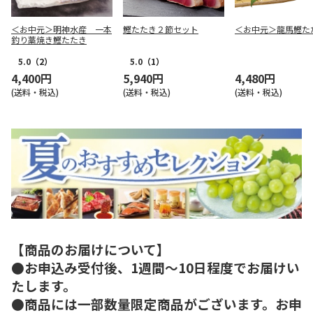
＜お中元＞明神水産 一本
鰹たたき２節セット
＜お中元＞龍馬鰹た
釣り藁焼き鰹たたき
5.0
（2）
5.0
（1）
4,400円
5,940円
4,480円
(送料・税込)
(送料・税込)
(送料・税込)
【商品のお届けについて】
●お申込み受付後、1週間～10日程度でお届けい
たします。
●商品には一部数量限定商品がございます。お申