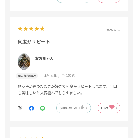
2026.6.25
何度かリピート
おおちゃん
性別:
女性
年代:
50代
購入確認済み
甥っ子が鰹のたたきが好きで何度かリピートしてます。今回
も美味しいと大変喜んでもらえました。
参考になった
0
Like!
0