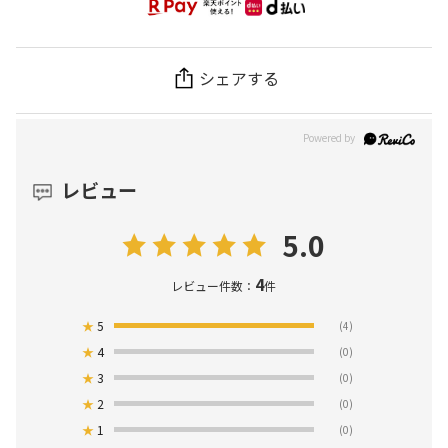
シェアする
レビュー
5.0
4
レビュー件数：
件
★
5
(4)
★
4
(0)
★
3
(0)
★
2
(0)
★
1
(0)