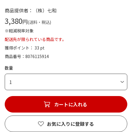
商品提供者：（株）七和
3,380
円
(送料・税込)
※軽減税率対象
配送先が限られている商品です。
獲得ポイント： 33 pt
商品番号
8076115914
数量
1
カートに入れる
お気に入りに登録する