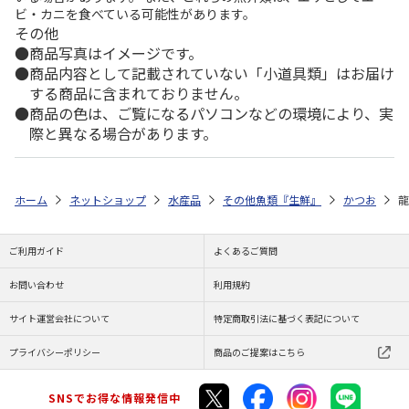
ビ・カニを食べている可能性があります。
その他
商品写真はイメージです。
商品内容として記載されていない「小道具類」はお届け
する商品に含まれておりません。
商品の色は、ご覧になるパソコンなどの環境により、実
際と異なる場合があります。
ホーム
ネットショップ
水産品
その他魚類『生鮮』
かつお
龍
ご利用ガイド
よくあるご質問
お問い合わせ
利用規約
サイト運営会社について
特定商取引法に基づく表記について
プライバシーポリシー
商品のご提案はこちら
SNSでお得な情報発信中