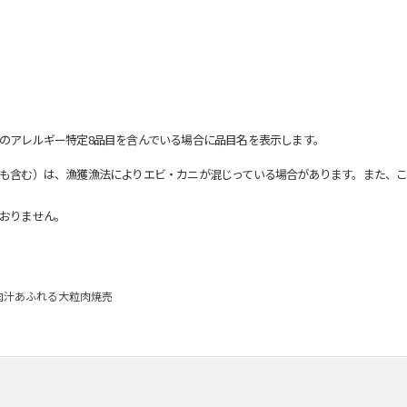
のアレルギー特定8品目を含んでいる場合に品目名を表示します。
も含む）は、漁獲漁法によりエビ・カニが混じっている場合があります。また、こ
おりません。
肉汁あふれる大粒肉焼売