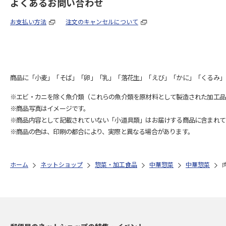
よくあるお問い合わせ
お支払い方法
注文のキャンセルについて
商品に「小麦」「そば」「卵」「乳」「落花生」「えび」「かに」「くるみ」
※エビ・カニを除く魚介類（これらの魚介類を原材料として製造された加工品
※商品写真はイメージです。
※商品内容として記載されていない「小道具類」はお届けする商品に含まれて
※商品の色は、印刷の都合により、実際と異なる場合があります。
ホーム
ネットショップ
惣菜・加工食品
中華惣菜
中華惣菜