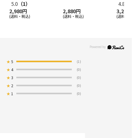
5.0
（1）
4.8
（10
2,980円
2,880円
3,210円
(送料・税込)
(送料・税込)
(送料・税込)
★
5
(1)
★
4
(0)
★
3
(0)
★
2
(0)
★
1
(0)