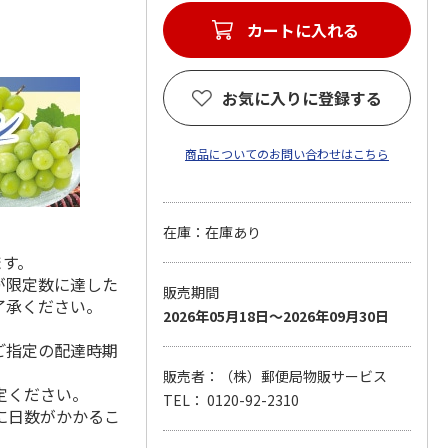
カートに入れる
お気に入りに登録する
商品についてのお問い合わせはこちら
在庫：在庫あり
ます。
が限定数に達した
販売期間
了承ください。
2026年05月18日～2026年09月30日
ご指定の配達時期
販売者：（株）郵便局物販サービス
定ください。
TEL： 0120-92-2310
に日数がかかるこ