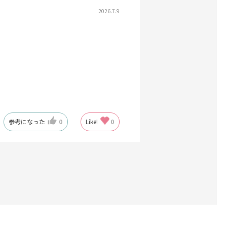
2026.7.9
参考になった
0
Like!
0