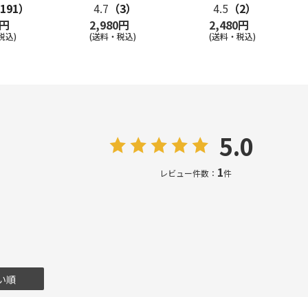
191）
4.7
（3）
4.5
（2）
0円
2,980円
2,480円
税込)
(送料・税込)
(送料・税込)
5.0
1
レビュー件数：
件
い順