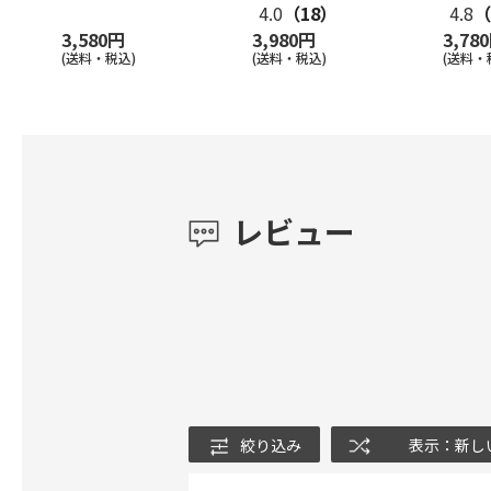
4.0
（18）
4.8
（
3,580円
3,980円
3,78
(送料・税込)
(送料・税込)
(送料・
レビュー
絞り込み
表示：新し