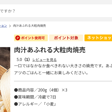
ション
肉汁あふれる大粒肉焼売
肉汁あふれる大粒肉焼売
5.0
（1）
レビューを見る
一口ではなかなか食べきれない大きさの焼売です。あ
アツのごはんと一緒にお楽しみください。
●商品内容／200g（4個）×3
●賞味期間／冷蔵で7日
●アレルギー／「小麦」