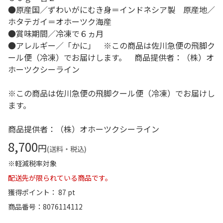
●原産国／ずわいがにむき身＝インドネシア製 原産地／
ホタテガイ＝オホーツク海産
●賞味期間／冷凍で６ヵ月
●アレルギー／「かに」 ※この商品は佐川急便の飛脚ク
ール便（冷凍）でお届けします。 商品提供者：（株）オ
ホーツクシーライン
※この商品は佐川急便の飛脚クール便（冷凍）でお届けし
ます。
商品提供者：（株）オホーツクシーライン
8,700
円
(送料・税込)
※軽減税率対象
配送先が限られている商品です。
獲得ポイント： 87 pt
商品番号
8076114112