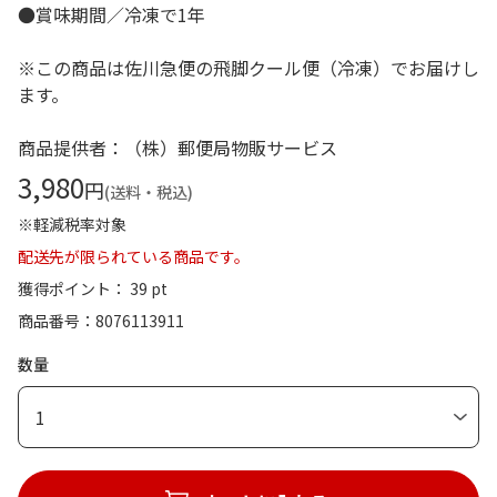
●賞味期間／冷凍で1年
※この商品は佐川急便の飛脚クール便（冷凍）でお届けし
ます。
商品提供者：（株）郵便局物販サービス
3,980
円
(送料・税込)
※軽減税率対象
配送先が限られている商品です。
獲得ポイント： 39 pt
商品番号
8076113911
数量
1