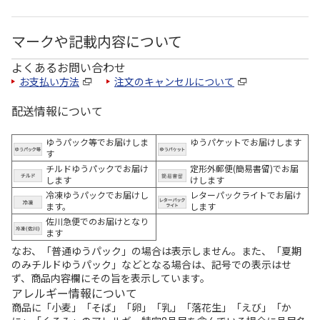
マークや記載内容について
よくあるお問い合わせ
お支払い方法
注文のキャンセルについて
配送情報について
ゆうパック等でお届けしま
ゆうパケットでお届けします
す
チルドゆうパックでお届け
定形外郵便(簡易書留)でお届
します
けします
冷凍ゆうパックでお届けし
レターパックライトでお届け
ます。
します
佐川急便でのお届けとなり
ます
なお、「普通ゆうパック」の場合は表示しません。また、「夏期
のみチルドゆうパック」などとなる場合は、記号での表示はせ
ず、商品内容欄にその旨を表示しています。
アレルギー情報について
商品に「小麦」「そば」「卵」「乳」「落花生」「えび」「か