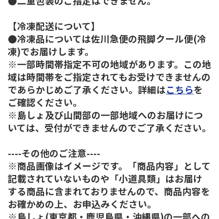
●二重包装のご指定はできません。
【冷凍配送について】
●冷凍品については佐川急便の飛脚クール便(冷
凍)でお届けします。
※一部時間帯指定不可の地域があります。この地
域は時間帯をご指定されてもお受けできませんの
であらかじめご了承ください。詳細は
こちら
を
ご確認ください。
※島しょ及び山間部の一部地域へのお届けにつ
いては、受付ができませんのでご了承ください。
----その他のご注意----
※商品画像はイメージです。「商品内容」として
記載されていないものや「小道具類」はお届け
する商品に含まれておりませんので、商品内容を
お確かめの上、お申込みください。
※島しょ(東京都・鹿児島県・沖縄県)の一部への