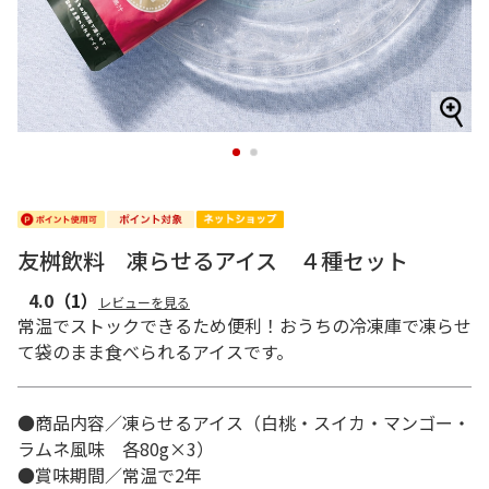
1
2
友桝飲料 凍らせるアイス ４種セット
4.0
（1）
レビューを見る
常温でストックできるため便利！おうちの冷凍庫で凍らせ
て袋のまま食べられるアイスです。
●商品内容／凍らせるアイス（白桃・スイカ・マンゴー・
ラムネ風味 各80g×3）
●賞味期間／常温で2年