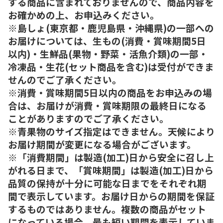
する商品に含まれておりませんので、商品内容を
お確かめの上、お申込みください。
※島しょ(東京都・鹿児島県・沖縄県)の一部への
お届けについては、生もの(消費・賞味期間5日
以内)・生鮮品(果物・野菜・活魚介類)の一部・
冷凍品・生花(セット商品を含む)は受付ができま
せんのでご了承ください。
※消費・賞味期間5日以内の商品をお申込みの場
合は、お届けが消費・賞味期限の最終日になる
ことがありますのでご了承ください。
※青果物のサイズ指定はできません。天候により
お届け期間が変更になる場合がございます。
※「消費期間」は製造(加工)日から安全に召し上
がれる日まで、「賞味期間」は製造(加工)日から
品質の保持が十分に可能な日までをそれぞれ期
間で表示しています。お届け日からの期間を保証
するものではありません。複数の商品がセット
になっている場合、最も短い期間を表示していま