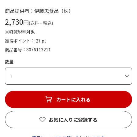
商品提供者：伊藤忠食品（株）
2,730
円
(送料・税込)
※軽減税率対象
獲得ポイント： 27 pt
商品番号
8076113211
数量
1
カートに入れる
お気に入りに登録する