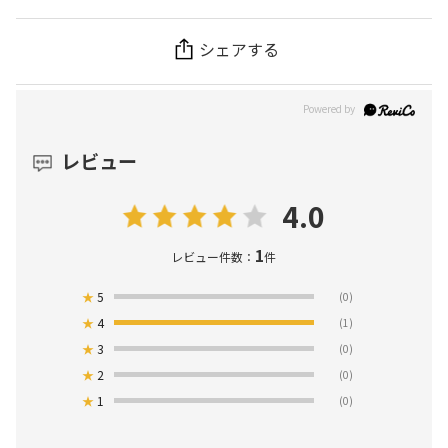
シェアする
レビュー
4.0
1
レビュー件数：
件
★
5
(0)
★
4
(1)
★
3
(0)
★
2
(0)
★
1
(0)