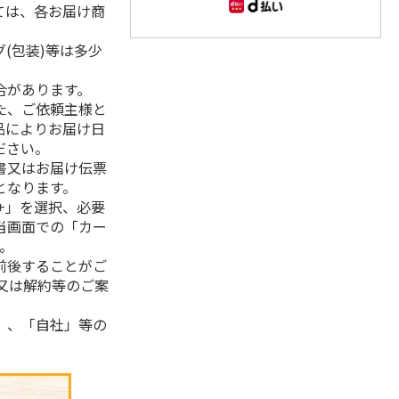
ては、各お届け商
(包装)等は多少
合があります。
た、ご依頼主様と
品によりお届け日
ださい。
書又はお届け伝票
となります。
+」を選択、必要
当画面での「カー
。
前後することがご
又は解約等のご案
」、「自社」等の