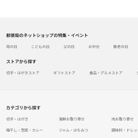
郵便局のネットショップの特集・イベント
母の日
こどもの日
父の日
お中元
敬老の日
ストアから探す
切手・はがきストア
ギフトストア
食品・グルメストア
カテゴリから探す
切手・はがき
海鮮お取り寄せ
肉お取り寄せ
梅干し・惣菜・カレー
ジャム・はちみつ
調味料・ドレッ