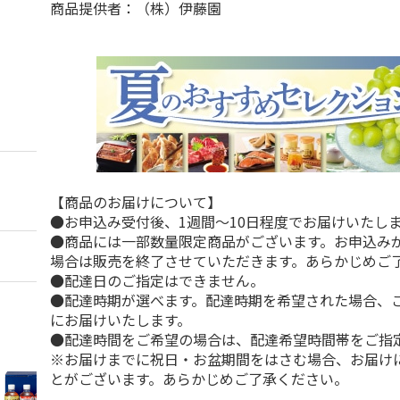
商品提供者：（株）伊藤園
【商品のお届けについて】
●お申込み受付後、1週間～10日程度でお届けいたし
●商品には一部数量限定商品がございます。お申込み
場合は販売を終了させていただきます。あらかじめご
●配達日のご指定はできません。
●配達時期が選べます。配達時期を希望された場合、
にお届けいたします。
●配達時間をご希望の場合は、配達希望時間帯をご指
※お届けまでに祝日・お盆期間をはさむ場合、お届け
とがございます。あらかじめご了承ください。