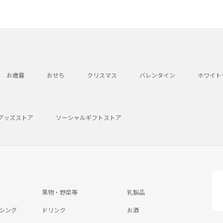
お歳暮
おせち
クリスマス
バレンタイン
ホワイト
グッズストア
ソーシャルギフトストア
果物・野菜等
乳製品
シング
ドリンク
お酒