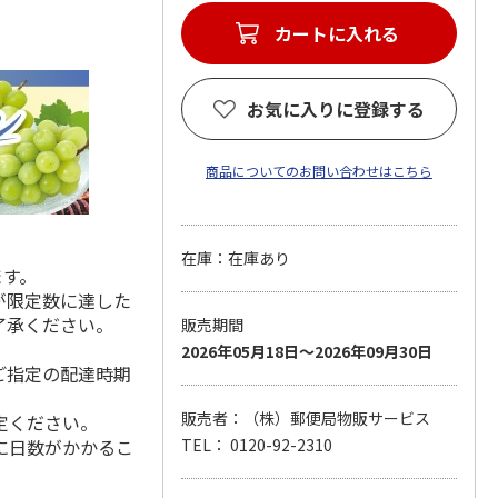
カートに入れる
お気に入りに登録する
商品についてのお問い合わせはこちら
在庫：在庫あり
ます。
が限定数に達した
了承ください。
販売期間
2026年05月18日～2026年09月30日
ご指定の配達時期
販売者：（株）郵便局物販サービス
定ください。
に日数がかかるこ
TEL： 0120-92-2310