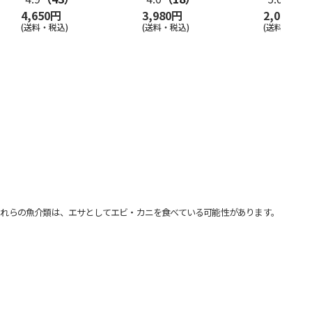
4,650円
3,980円
2,000円
(送料・税込)
(送料・税込)
(送料別・税込
れらの魚介類は、エサとしてエビ・カニを食べている可能性があります。