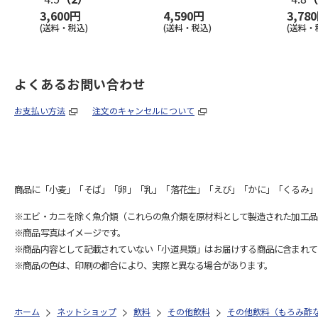
3,600円
4,590円
3,78
(送料・税込)
(送料・税込)
(送料・
よくあるお問い合わせ
お支払い方法
注文のキャンセルについて
商品に「小麦」「そば」「卵」「乳」「落花生」「えび」「かに」「くるみ」
※エビ・カニを除く魚介類（これらの魚介類を原材料として製造された加工品
※商品写真はイメージです。
※商品内容として記載されていない「小道具類」はお届けする商品に含まれて
※商品の色は、印刷の都合により、実際と異なる場合があります。
ホーム
ネットショップ
飲料
その他飲料
その他飲料（もろみ酢