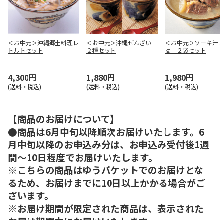
＜お中元＞沖縄郷土料理レ
＜お中元＞沖縄ぜんざい
＜お中元＞ソーキ汁
トルトセット
２種セット
ｇ ２袋セット
4,300円
1,880円
1,980円
(送料・税込)
(送料・税込)
(送料・税込)
【商品のお届けについて】
●商品は6月中旬以降順次お届けいたします。6
月中旬以降のお申込み分は、お申込み受付後1週
間～10日程度でお届けいたします。
※こちらの商品はゆうパケットでのお届けとな
るため、お届けまでに10日以上かかる場合がご
ざいます。
※お届け期間が限定された商品は、表示された