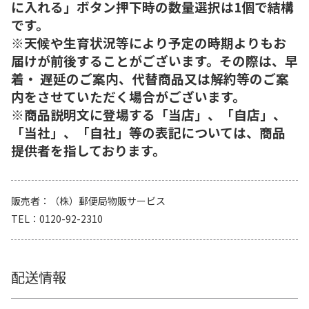
に入れる」ボタン押下時の数量選択は1個で結構
です。
※天候や生育状況等により予定の時期よりもお
届けが前後することがございます。その際は、早
着・ 遅延のご案内、代替商品又は解約等のご案
内をさせていただく場合がございます。
※商品説明文に登場する「当店」、「自店」、
「当社」、「自社」等の表記については、商品
提供者を指しております。
販売者
（株）郵便局物販サービス
TEL
0120-92-2310
配送情報