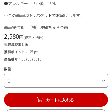
●アレルギー／「小麦」「乳」
※この商品はゆうパケットでお届けします。
商品提供者：（株）沖縄ちゅら企画
2,580
円
(送料・税込)
※軽減税率対象
獲得ポイント： 25 pt
商品番号
8076070816
数量
1
カートに入れる