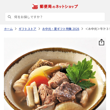
ホーム
ギフトストア
お中元・夏ギフト特集 2026
＜お中元＞牛汁３