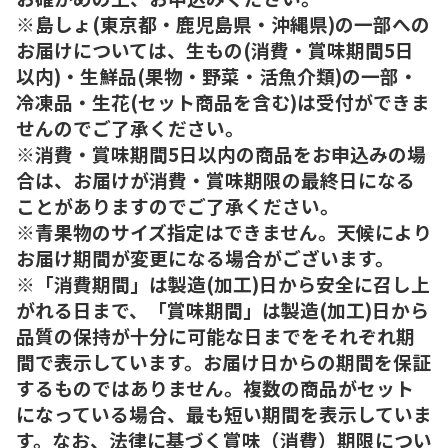
※島しょ(東京都・鹿児島県・沖縄県)の一部への
お届けについては、生もの(消費・賞味期間5日
以内)・生鮮品(果物・野菜・活魚介類)の一部・
冷凍品・生花(セット商品を含む)は受付ができま
せんのでご了承ください。
※消費・賞味期間5日以内の商品をお申込みの場
合は、お届けが消費・賞味期限の最終日になる
ことがありますのでご了承ください。
※青果物のサイズ指定はできません。天候により
お届け期間が変更になる場合がございます。
※「消費期間」は製造(加工)日から安全に召し上
がれる日まで、「賞味期間」は製造(加工)日から
品質の保持が十分に可能な日までをそれぞれ期
間で表示しています。お届け日からの期間を保証
するものではありません。複数の商品がセット
になっている場合、最も短い期間を表示していま
す。なお、法律に基づく賞味（消費）期限につい