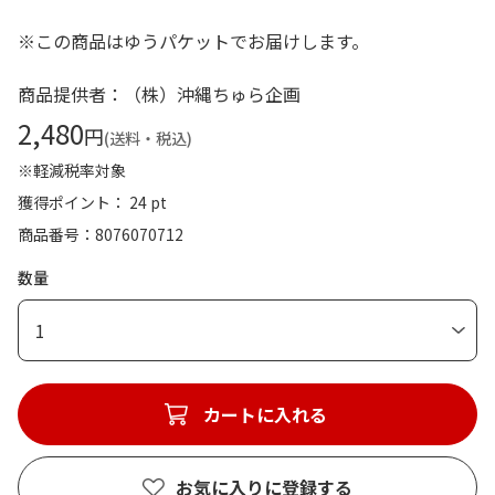
※この商品はゆうパケットでお届けします。
商品提供者：（株）沖縄ちゅら企画
2,480
円
(送料・税込)
※軽減税率対象
獲得ポイント： 24 pt
商品番号
8076070712
数量
1
カートに入れる
お気に入りに登録する