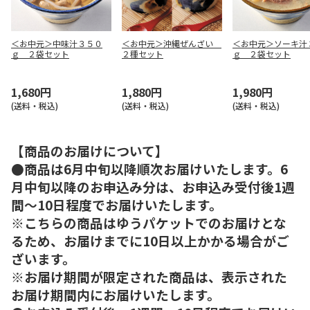
＜お中元＞中味汁３５０
＜お中元＞沖縄ぜんざい
＜お中元＞ソーキ汁
ｇ ２袋セット
２種セット
ｇ ２袋セット
1,680円
1,880円
1,980円
(送料・税込)
(送料・税込)
(送料・税込)
【商品のお届けについて】
●商品は6月中旬以降順次お届けいたします。6
月中旬以降のお申込み分は、お申込み受付後1週
間～10日程度でお届けいたします。
※こちらの商品はゆうパケットでのお届けとな
るため、お届けまでに10日以上かかる場合がご
ざいます。
※お届け期間が限定された商品は、表示された
お届け期間内にお届けいたします。