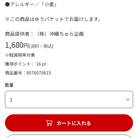
●アレルギー／「小麦」
※この商品はゆうパケットでお届けします。
商品提供者：（株）沖縄ちゅら企画
1,680
円
(送料・税込)
※軽減税率対象
獲得ポイント： 16 pt
商品番号
8076070615
数量
1
カートに入れる