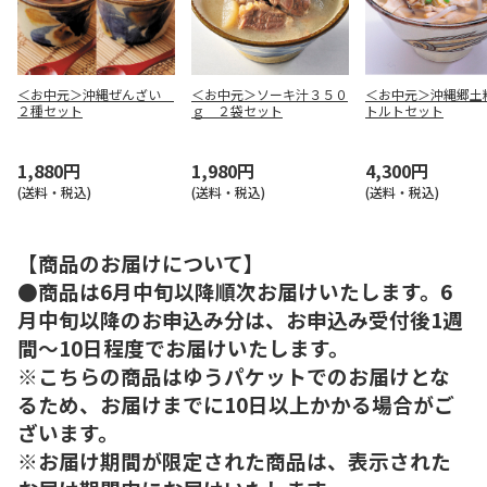
＜お中元＞沖縄ぜんざい
＜お中元＞ソーキ汁３５０
＜お中元＞沖縄郷土
２種セット
ｇ ２袋セット
トルトセット
1,880円
1,980円
4,300円
(送料・税込)
(送料・税込)
(送料・税込)
【商品のお届けについて】
●商品は6月中旬以降順次お届けいたします。6
月中旬以降のお申込み分は、お申込み受付後1週
間～10日程度でお届けいたします。
※こちらの商品はゆうパケットでのお届けとな
るため、お届けまでに10日以上かかる場合がご
ざいます。
※お届け期間が限定された商品は、表示された