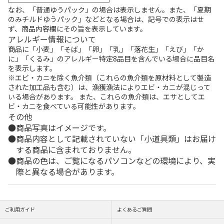
なお、「普通ゆうパック」の場合は表示しません。また、「夏期
のみチルドゆうパック」などとなる場合は、記号での表示はせ
ず、商品内容欄にその旨を表示しています。
アレルギー情報について
商品に「小麦」「そば」「卵」「乳」「落花生」「えび」「か
に」「くるみ」のアレルギー特定8品目を含んでいる場合に品目名
を表示します。
※エビ・カニを除く魚介類（これらの魚介類を原材料として製造
された加工品も含む）は、漁獲漁法によりエビ・カニが混じって
いる場合があります。 また、これらの魚介類は、エサとしてエ
ビ・カニを食べている可能性があります。
その他
商品写真はイメージです。
商品内容として記載されていない「小道具類」はお届け
する商品に含まれておりません。
商品の色は、ご覧になるパソコンなどの環境により、実
際と異なる場合があります。
ご利用ガイド
よくあるご質問