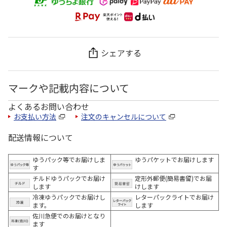
シェアする
マークや記載内容について
よくあるお問い合わせ
お支払い方法
注文のキャンセルについて
配送情報について
ゆうパック等でお届けしま
ゆうパケットでお届けします
す
チルドゆうパックでお届け
定形外郵便(簡易書留)でお届
します
けします
冷凍ゆうパックでお届けし
レターパックライトでお届け
ます。
します
佐川急便でのお届けとなり
ます