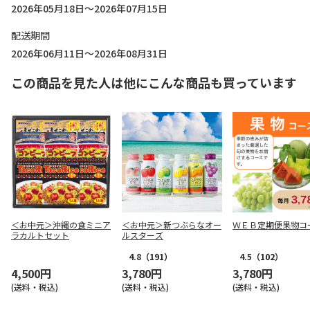
2026年05月18日～2026年07月15日
配送期間
2026年06月11日～2026年08月31日
この商品を見た人は他にこんな商品も買っています
＜お中元＞沖縄の食ミニア
＜お中元＞新つぶらなオー
ＷＥＢ定期便果物コ
ラカルトセット
ルスターズ
4.8
（191）
4.5
（102）
4,500円
3,780円
3,780円
(送料・税込)
(送料・税込)
(送料・税込)