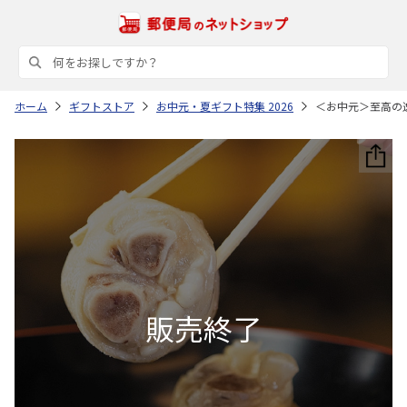
ホーム
ギフトストア
お中元・夏ギフト特集 2026
＜お中元＞至高の