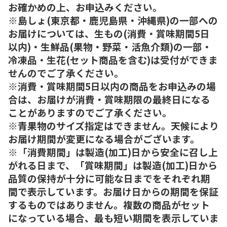
お確かめの上、お申込みください。
※島しょ(東京都・鹿児島県・沖縄県)の一部への
お届けについては、生もの(消費・賞味期間5日
以内)・生鮮品(果物・野菜・活魚介類)の一部・
冷凍品・生花(セット商品を含む)は受付ができま
せんのでご了承ください。
※消費・賞味期間5日以内の商品をお申込みの場
合は、お届けが消費・賞味期限の最終日になる
ことがありますのでご了承ください。
※青果物のサイズ指定はできません。天候により
お届け期間が変更になる場合がございます。
※「消費期間」は製造(加工)日から安全に召し上
がれる日まで、「賞味期間」は製造(加工)日から
品質の保持が十分に可能な日までをそれぞれ期
間で表示しています。お届け日からの期間を保証
するものではありません。複数の商品がセット
になっている場合、最も短い期間を表示していま