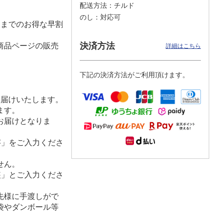
配送方法
チルド
のし
対応可
）までのお得な早割
決済方法
商品ページの販売
詳細はこちら
下記の決済方法がご利用頂けます。
お届けいたします。
ます。
お届けとなりま
字」をご入力くださ
せん。
装」とご入力くださ
先様に手渡しがで
袋やダンボール等