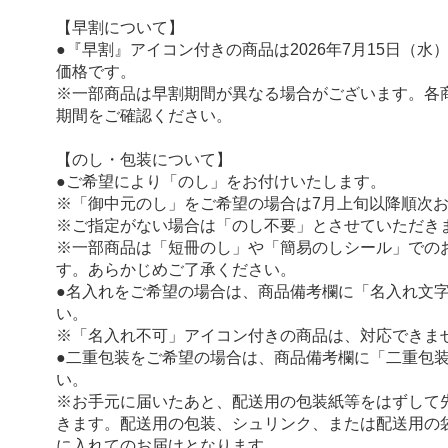
【早割について】
●『早割』アイコン付きの商品は2026年7月15日（水
価格です。
※一部商品は早割期間が異なる場合がございます。各
期間をご確認ください。
【のし・包装について】
●ご希望により「のし」をお付けいたします。
※「御中元のし」をご希望の場合は7月上旬以降順次
※ご指定がない場合は「のし不要」とさせていただき
※一部商品は「短冊のし」や「簡易のしシール」での
す。あらかじめご了承ください。
●名入れをご希望の場合は、商品備考欄に「名入れ文
い。
※「名入れ不可」アイコン付きの商品は、対応できま
●二重包装をご希望の場合は、商品備考欄に「二重包
い。
※お手元に届いたあと、配送用の包装紙等をはずして
きます。配送用の包装、シュリンク、または配送用の
に入れてのお届けとなります。