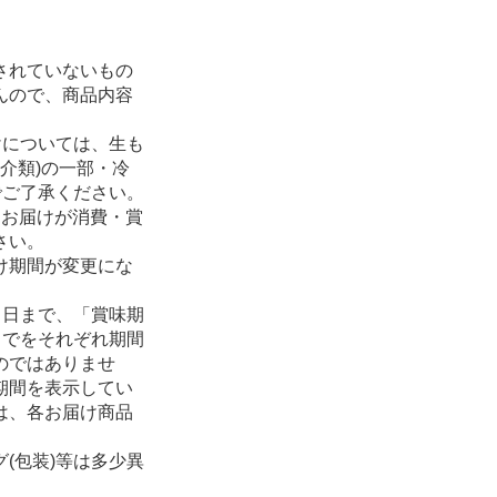
されていないもの
んので、商品内容
けについては、生も
魚介類)の一部・冷
でご了承ください。
、お届けが消費・賞
さい。
け期間が変更にな
る日まで、「賞味期
までをそれぞれ期間
のではありませ
期間を表示してい
は、各お届け商品
(包装)等は多少異