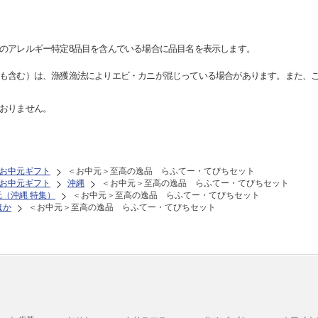
のアレルギー特定8品目を含んでいる場合に品目名を表示します。
も含む）は、漁獲漁法によりエビ・カニが混じっている場合があります。また、
おりません。
お中元ギフト
＜お中元＞至高の逸品 らふてー・てびちセット
お中元ギフト
沖縄
＜お中元＞至高の逸品 らふてー・てびちセット
元（沖縄 特集）
＜お中元＞至高の逸品 らふてー・てびちセット
ほか
＜お中元＞至高の逸品 らふてー・てびちセット