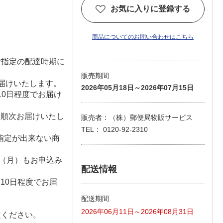
お気に入りに登録する
商品についてのお問い合わせはこちら
ご指定の配達時期に
販売期間
届けいたします。
2026年05月18日～2026年07月15日
10日程度でお届け
降順次お届けいたし
販売者：（株）郵便局物販サービス
TEL： 0120-92-2310
指定が出来ない商
1日（月）もお申込み
配送情報
）
10日程度でお届
配送期間
2026年06月11日～2026年08月31日
定ください。