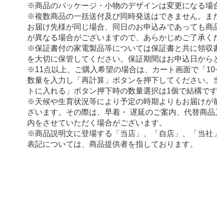
※商品のパッケージ・小物のデザインは変更になる場
※複数商品の一括送付及び同時発送はできません。ま
お届け先様が同じ場合、同日のお申込みであっても商
が異なる場合がございますので、あらかじめご了承く
※保証書付の家電製品等については保証書と共に領収
を大切に保管してください。保証期間はお申込日から
※11点以上、ご購入希望の場合は、カート画面で「10
数量を入力し「再計算」ボタンを押下してください。
トに入れる」ボタン押下時の数量選択は1個で結構で
※天候や生育状況等により予定の時期よりもお届けが
ざいます。その際は、早着・ 遅延のご案内、代替商品
内をさせていただく場合がございます。
※商品説明文に登場する「当店」、「自店」、「当社
表記については、商品提供者を指しております。