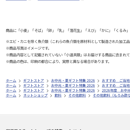
商品に「小麦」「そば」「卵」「乳」「落花生」「えび」「かに」「くるみ」
※エビ・カニを除く魚介類（これらの魚介類を原材料として製造された加工品
※商品写真はイメージです。
※商品内容として記載されていない「小道具類」はお届けする商品に含まれて
※商品の色は、印刷の都合により、実際と異なる場合があります。
ホーム
ギフトストア
お中元・夏ギフト特集 2026
おすすめ ご当地
ホーム
ギフトストア
お中元・夏ギフト特集 2026
おすすめ ご当地
ホーム
ギフトストア
お中元・夏ギフト特集 2026
2026年度 お中
ホーム
ネットショップ
飲料
その他飲料
その他飲料（もろみ酢