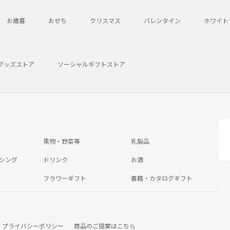
お歳暮
おせち
クリスマス
バレンタイン
ホワイト
グッズストア
ソーシャルギフトストア
果物・野菜等
乳製品
シング
ドリンク
お酒
フラワーギフト
書籍・カタログギフト
プライバシーポリシー
商品のご提案はこちら