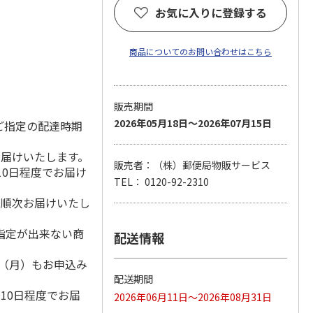
お気に入りに登録する
商品についてのお問い合わせはこちら
販売期間
2026年05月18日～2026年07月15日
ご指定の配達時期
お届けいたします。
販売者：（株）郵便局物販サービス
10日程度でお届け
TEL： 0120-92-2310
降順次お届けいたし
指定が出来ない商
配送情報
1日（月）もお申込み
）
配送期間
10日程度でお届
2026年06月11日～2026年08月31日