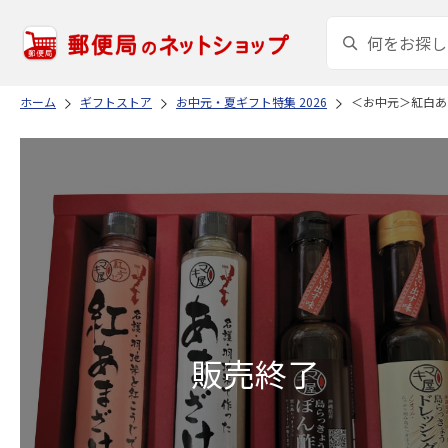
ホーム
ギフトストア
お中元・夏ギフト特集 2026
＜お中元＞紅白あ