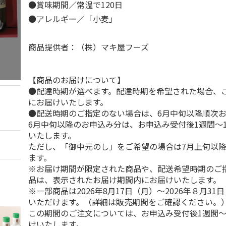
●賞味期間／常温で120日
●アレルギー／「小麦」
商品提供者：（株）マキ屋フーズ
【商品のお届けについて】
●配達時期が選べます。配達時期を希望された場合、
にお届けいたします。
●配送時期のご指定のない場合は、6月中旬以降順次
6月中旬以降のお申込み分は、お申込み受付後1週間～
いたします。
ただし、「御中元のし」をご希望の場合は7月上旬以
ます。
※お届け期間が限定された商品や、配送希望時期のご
品は、表示されたお届け期間内にお届けいたします。
※一部商品は2026年8月17日（月）～2026年８月3
いただけます。（詳細は販売期間をご確認ください。
この期間のご注文については、お申込み受付後1週間～
けいたします。