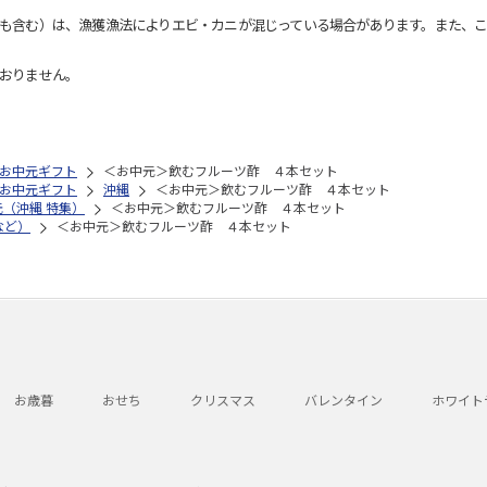
も含む）は、漁獲漁法によりエビ・カニが混じっている場合があります。また、こ
おりません。
お中元ギフト
＜お中元＞飲むフルーツ酢 ４本セット
お中元ギフト
沖縄
＜お中元＞飲むフルーツ酢 ４本セット
元（沖縄 特集）
＜お中元＞飲むフルーツ酢 ４本セット
など）
＜お中元＞飲むフルーツ酢 ４本セット
お歳暮
おせち
クリスマス
バレンタイン
ホワイト