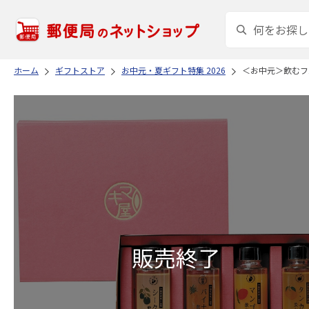
ホーム
ギフトストア
お中元・夏ギフト特集 2026
＜お中元＞飲むフ