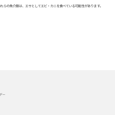
れらの魚介類は、エサとしてエビ・カニを食べている可能性があります。
デー