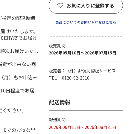
お気に入りに登録する
ご指定の配達時期
商品についてのお問い合わせはこちら
お届けいたします。
10日程度でお届け
販売期間
降順次お届けいたし
2026年05月18日～2026年07月15日
指定が出来ない商
販売者：（株）郵便局物販サービス
1日（月）もお申込み
TEL： 0120-92-2310
）
10日程度でお届
配送情報
定ください。
配送期間
2026年06月11日～2026年08月31日
水）までのお得な早