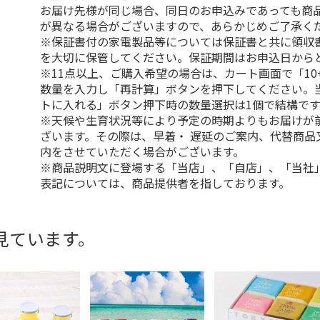
お届け先様が同じ場合、同日のお申込みであっても商
が異なる場合がございますので、あらかじめご了承く
※保証書付の家電製品等については保証書と共に領収
を大切に保管してください。保証期間はお申込日から
※11点以上、ご購入希望の場合は、カート画面で「10
数量を入力し「再計算」ボタンを押下してください。
トに入れる」ボタン押下時の数量選択は1個で結構です
※天候や生育状況等により予定の時期よりもお届けが
ざいます。その際は、早着・ 遅延のご案内、代替商品
内をさせていただく場合がございます。
※商品説明文に登場する「当店」、「自店」、「当社
表記については、商品提供者を指しております。
見ています。