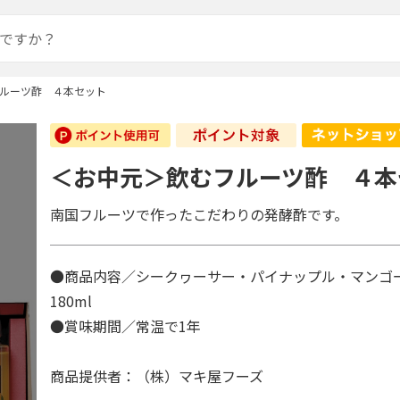
ルーツ酢 ４本セット
＜お中元＞飲むフルーツ酢 ４本
南国フルーツで作ったこだわりの発酵酢です。
●商品内容／シークヮーサー・パイナップル・マンゴ
180ml
●賞味期間／常温で1年
商品提供者：（株）マキ屋フーズ