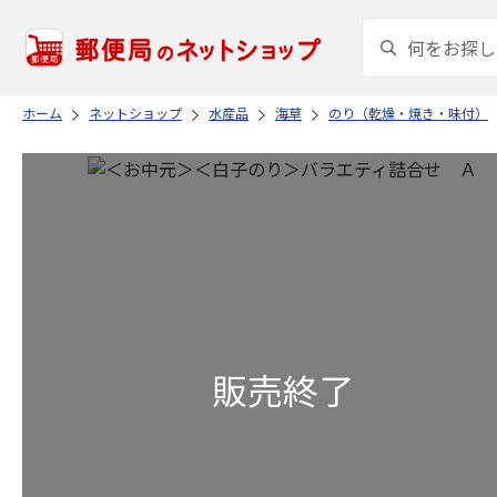
ホーム
ネットショップ
水産品
海草
のり（乾燥・焼き・味付）