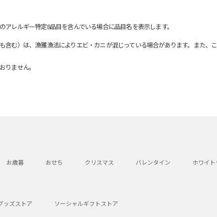
のアレルギー特定8品目を含んでいる場合に品目名を表示します。
も含む）は、漁獲漁法によりエビ・カニが混じっている場合があります。また、こ
おりません。
お歳暮
おせち
クリスマス
バレンタイン
ホワイト
グッズストア
ソーシャルギフトストア