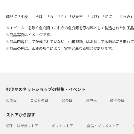
商品に「小麦」「そば」「卵」「乳」「落花生」「えび」「かに」「くるみ」
※エビ・カニを除く魚介類（これらの魚介類を原材料として製造された加工品
※商品写真はイメージです。
※商品内容として記載されていない「小道具類」はお届けする商品に含まれて
※商品の色は、印刷の都合により、実際と異なる場合があります。
郵便局のネットショップの特集・イベント
母の日
こどもの日
父の日
お中元
敬老の日
ストアから探す
切手・はがきストア
ギフトストア
食品・グルメストア