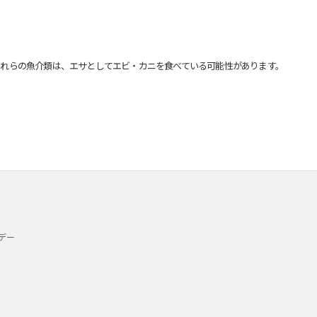
れらの魚介類は、エサとしてエビ・カニを食べている可能性があります。
デー