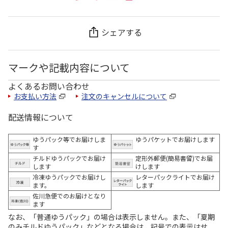
シェアする
マークや記載内容について
よくあるお問い合わせ
お支払い方法
注文のキャンセルについて
配送情報について
ゆうパック等でお届けしま
ゆうパケットでお届けします
す
チルドゆうパックでお届け
定形外郵便(簡易書留)でお届
します
けします
冷凍ゆうパックでお届けし
レターパックライトでお届け
ます。
します
佐川急便でのお届けとなり
ます
なお、「普通ゆうパック」の場合は表示しません。また、「夏期
のみチルドゆうパック」などとなる場合は、記号での表示はせ