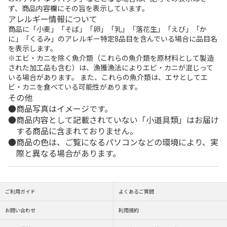
ず、商品内容欄にその旨を表示しています。
アレルギー情報について
商品に「小麦」「そば」「卵」「乳」「落花生」「えび」「か
に」「くるみ」のアレルギー特定8品目を含んでいる場合に品目名
を表示します。
※エビ・カニを除く魚介類（これらの魚介類を原材料として製造
された加工品も含む）は、漁獲漁法によりエビ・カニが混じって
いる場合があります。 また、これらの魚介類は、エサとしてエ
ビ・カニを食べている可能性があります。
その他
商品写真はイメージです。
商品内容として記載されていない「小道具類」はお届け
する商品に含まれておりません。
商品の色は、ご覧になるパソコンなどの環境により、実
際と異なる場合があります。
ご利用ガイド
よくあるご質問
お問い合わせ
利用規約