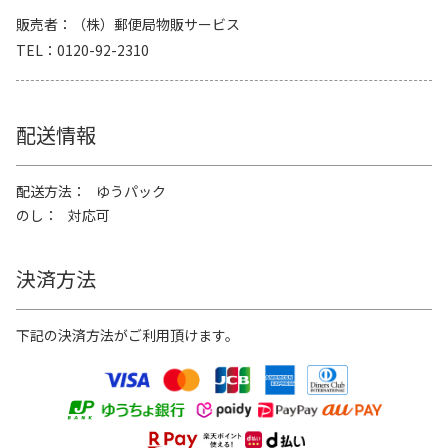
販売者
（株）郵便局物販サービス
TEL
0120-92-2310
配送情報
配送方法
ゆうパック
のし
対応可
決済方法
下記の決済方法がご利用頂けます。