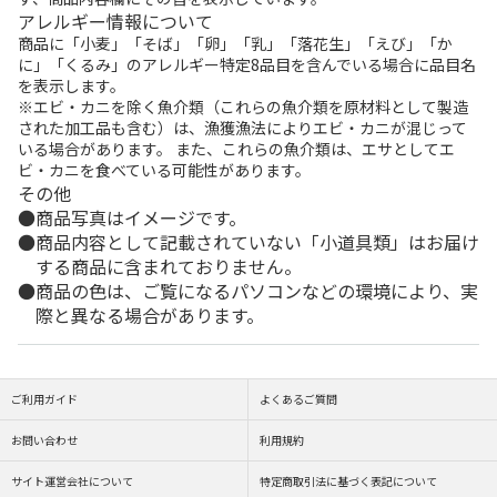
アレルギー情報について
商品に「小麦」「そば」「卵」「乳」「落花生」「えび」「か
に」「くるみ」のアレルギー特定8品目を含んでいる場合に品目名
を表示します。
※エビ・カニを除く魚介類（これらの魚介類を原材料として製造
された加工品も含む）は、漁獲漁法によりエビ・カニが混じって
いる場合があります。 また、これらの魚介類は、エサとしてエ
ビ・カニを食べている可能性があります。
その他
商品写真はイメージです。
商品内容として記載されていない「小道具類」はお届け
する商品に含まれておりません。
商品の色は、ご覧になるパソコンなどの環境により、実
際と異なる場合があります。
ご利用ガイド
よくあるご質問
お問い合わせ
利用規約
サイト運営会社について
特定商取引法に基づく表記について