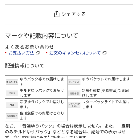
シェアする
マークや記載内容について
よくあるお問い合わせ
お支払い方法
注文のキャンセルについて
配送情報について
ゆうパック等でお届けしま
ゆうパケットでお届けします
す
チルドゆうパックでお届け
定形外郵便(簡易書留)でお届
します
けします
冷凍ゆうパックでお届けし
レターパックライトでお届け
ます。
します
佐川急便でのお届けとなり
ます
なお、「普通ゆうパック」の場合は表示しません。また、「夏期
のみチルドゆうパック」などとなる場合は、記号での表示はせ
ず、商品内容欄にその旨を表示しています。