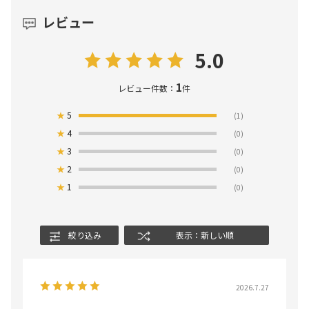
レビュー
5.0
1
レビュー件数：
件
★
5
(1)
★
4
(0)
★
3
(0)
★
2
(0)
★
1
(0)
絞り込み
表示：新しい順
2026.7.27