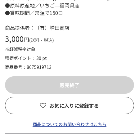
●原料原産地／いちご＝福岡県産
●賞味期間／常温で150日
商品提供者：（有）増田商店
3,000
円
(送料・税込)
※軽減税率対象
獲得ポイント： 30 pt
商品番号
8075919713
お気に入りに登録する
商品についてのお問い合わせはこちら