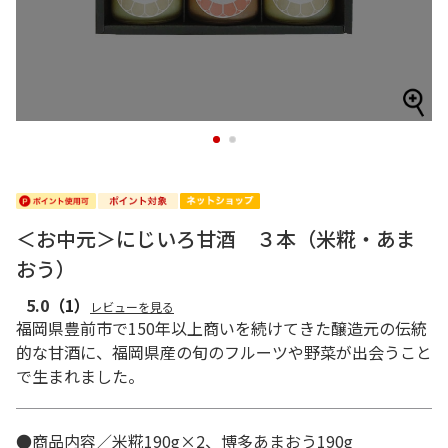
1
2
＜お中元＞にじいろ甘酒 ３本（米糀・あま
おう）
5.0
（1）
レビューを見る
福岡県豊前市で150年以上商いを続けてきた醸造元の伝統
的な甘酒に、福岡県産の旬のフルーツや野菜が出会うこと
で生まれました。
●商品内容／米糀190g×2、博多あまおう190g