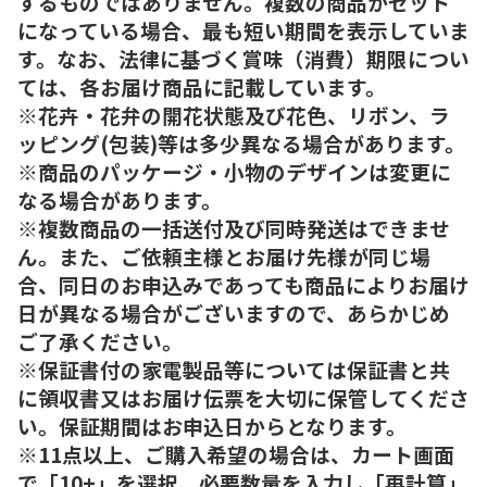
するものではありません。複数の商品がセット
になっている場合、最も短い期間を表示していま
す。なお、法律に基づく賞味（消費）期限につい
ては、各お届け商品に記載しています。
※花卉・花弁の開花状態及び花色、リボン、ラ
ッピング(包装)等は多少異なる場合があります。
※商品のパッケージ・小物のデザインは変更に
なる場合があります。
※複数商品の一括送付及び同時発送はできませ
ん。また、ご依頼主様とお届け先様が同じ場
合、同日のお申込みであっても商品によりお届け
日が異なる場合がございますので、あらかじめ
ご了承ください。
※保証書付の家電製品等については保証書と共
に領収書又はお届け伝票を大切に保管してくださ
い。保証期間はお申込日からとなります。
※11点以上、ご購入希望の場合は、カート画面
で「10+」を選択、必要数量を入力し「再計算」