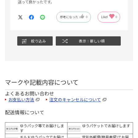
送って良かったです。
参考になった
0
Like!
0
絞り込み
表示：新しい順
マークや記載内容について
よくあるお問い合わせ
お支払い方法
注文のキャンセルについて
配送情報について
ゆうパック等でお届けしま
ゆうパケットでお届けします
す
チルドゆうパックでお届け
定形外郵便(簡易書留)でお届