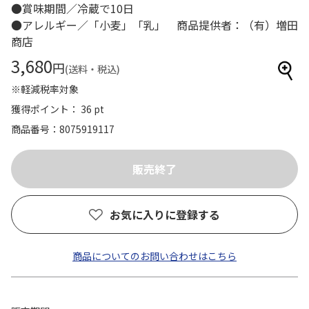
●賞味期間／冷蔵で10日
●アレルギー／「小麦」「乳」 商品提供者：（有）増田
商店
3,680
円
(送料・税込)
※軽減税率対象
獲得ポイント： 36 pt
商品番号
8075919117
お気に入りに登録する
商品についてのお問い合わせはこちら