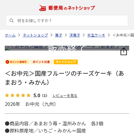
ホーム
ネットショップ
菓子
洋菓子
半生ケーキ
＜お中元＞国
＜お中元＞国産フルーツのチーズケーキ（あ
まおう・みかん）
5.0
（1）
レビューを見る
2026年 お中元（九州）
●商品内容／あまおう苺・温州みかん 各3個
●原料原産地／いちご・みかん＝国産