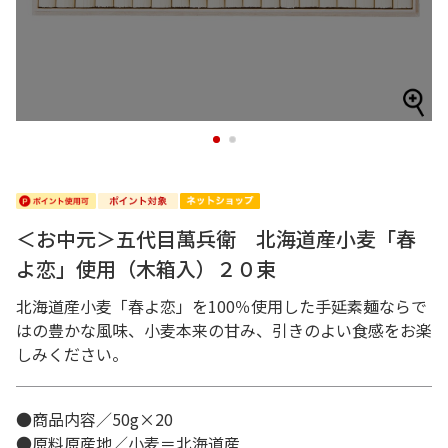
1
2
＜お中元＞五代目萬兵衛 北海道産小麦「春
よ恋」使用（木箱入）２０束
北海道産小麦「春よ恋」を100％使用した手延素麺ならで
はの豊かな風味、小麦本来の甘み、引きのよい食感をお楽
しみください。
●商品内容／50g×20
●原料原産地／小麦＝北海道産