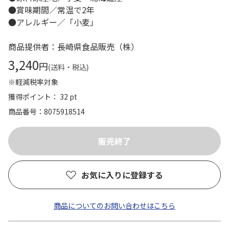
●賞味期間／常温で2年
●アレルギー／「小麦」
商品提供者：長崎県食品販売（株）
3,240
円
(送料・税込)
※軽減税率対象
獲得ポイント： 32 pt
商品番号
8075918514
お気に入りに登録する
商品についてのお問い合わせはこちら