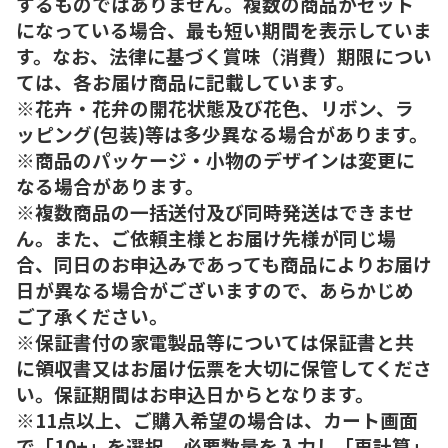
するものではありません。複数の商品がセット
になっている場合、最も短い期間を表示していま
す。なお、法律に基づく賞味（消費）期限につい
ては、各お届け商品に記載しています。
※花卉・花弁の開花状態及び花色、リボン、ラ
ッピング(包装)等は多少異なる場合があります。
※商品のパッケージ・小物のデザインは変更に
なる場合があります。
※複数商品の一括送付及び同時発送はできませ
ん。また、ご依頼主様とお届け先様が同じ場
合、同日のお申込みであっても商品によりお届け
日が異なる場合がございますので、あらかじめ
ご了承ください。
※保証書付の家電製品等については保証書と共
に領収書又はお届け伝票を大切に保管してくださ
い。保証期間はお申込日からとなります。
※11点以上、ご購入希望の場合は、カート画面
で「10+」を選択、必要数量を入力し「再計算」