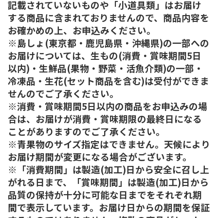
記載されていないものや「小道具類」はお届け
する商品に含まれておりませんので、商品内容を
お確かめの上、お申込みください。
※島しょ(東京都・鹿児島県・沖縄県)の一部への
お届けについては、生もの(消費・賞味期間5日
以内)・生鮮品(果物・野菜・活魚介類)の一部・
冷凍品・生花(セット商品を含む)は受付ができま
せんのでご了承ください。
※消費・賞味期間5日以内の商品をお申込みの場
合は、お届けが消費・賞味期限の最終日になる
ことがありますのでご了承ください。
※青果物のサイズ指定はできません。天候により
お届け期間が変更になる場合がございます。
※「消費期間」は製造(加工)日から安全に召し上
がれる日まで、「賞味期間」は製造(加工)日から
品質の保持が十分に可能な日までをそれぞれ期
間で表示しています。お届け日からの期間を保証