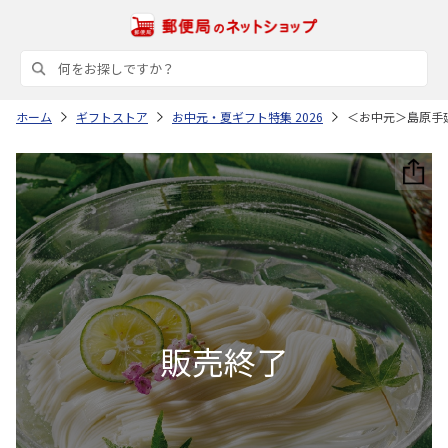
ホーム
ギフトストア
お中元・夏ギフト特集 2026
＜お中元＞島原手