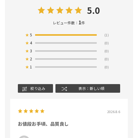
5.0
1
レビュー件数：
件
★
5
(1)
★
4
(0)
★
3
(0)
★
2
(0)
★
1
(0)
絞り込み
表示：新しい順
2026.8.6
お値段お手頃、品質良し