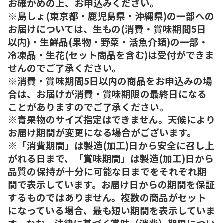
お確かめの上、お申込みください。
※島しょ(東京都・鹿児島県・沖縄県)の一部への
お届けについては、生もの(消費・賞味期間5日
以内)・生鮮品(果物・野菜・活魚介類)の一部・
冷凍品・生花(セット商品を含む)は受付ができま
せんのでご了承ください。
※消費・賞味期間5日以内の商品をお申込みの場
合は、お届けが消費・賞味期限の最終日になる
ことがありますのでご了承ください。
※青果物のサイズ指定はできません。天候により
お届け期間が変更になる場合がございます。
※「消費期間」は製造(加工)日から安全に召し上
がれる日まで、「賞味期間」は製造(加工)日から
品質の保持が十分に可能な日までをそれぞれ期
間で表示しています。お届け日からの期間を保証
するものではありません。複数の商品がセット
になっている場合、最も短い期間を表示していま
す。なお、法律に基づく賞味（消費）期限につい