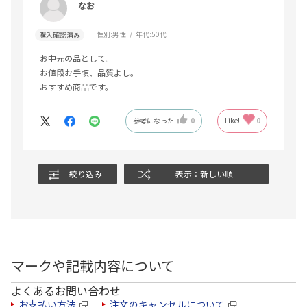
なお
性別:
男性
年代:
50代
購入確認済み
お中元の品として。
お値段お手頃、品質よし。
おすすめ商品です。
参考になった
0
Like!
0
絞り込み
表示：新しい順
マークや記載内容について
よくあるお問い合わせ
お支払い方法
注文のキャンセルについて