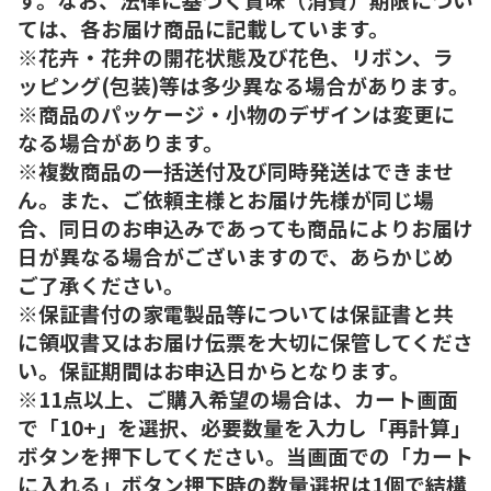
ては、各お届け商品に記載しています。
※花卉・花弁の開花状態及び花色、リボン、ラ
ッピング(包装)等は多少異なる場合があります。
※商品のパッケージ・小物のデザインは変更に
なる場合があります。
※複数商品の一括送付及び同時発送はできませ
ん。また、ご依頼主様とお届け先様が同じ場
合、同日のお申込みであっても商品によりお届け
日が異なる場合がございますので、あらかじめ
ご了承ください。
※保証書付の家電製品等については保証書と共
に領収書又はお届け伝票を大切に保管してくださ
い。保証期間はお申込日からとなります。
※11点以上、ご購入希望の場合は、カート画面
で「10+」を選択、必要数量を入力し「再計算」
ボタンを押下してください。当画面での「カート
に入れる」ボタン押下時の数量選択は1個で結構