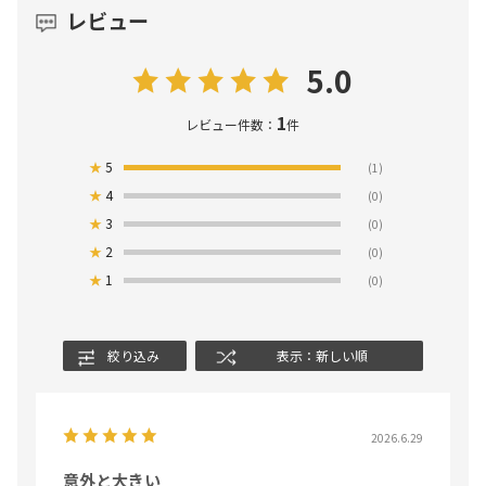
レビュー
5.0
1
レビュー件数：
件
★
5
(1)
★
4
(0)
★
3
(0)
★
2
(0)
★
1
(0)
絞り込み
表示：新しい順
2026.6.29
意外と大きい