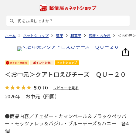
ホーム
ネットショップ
菓子
和菓子
煎餅・おかき
＜お中元＞
＜お中元＞クアトロえびチーズ ＱＵ－２０
5.0
（1）
レビューを見る
2026年 お中元（四国）
●商品内容／チェダー・カマンベール＆ブラックペッパ
ー・モッツァレラ＆バジル・ブルーチーズ＆ハニー 各4
個