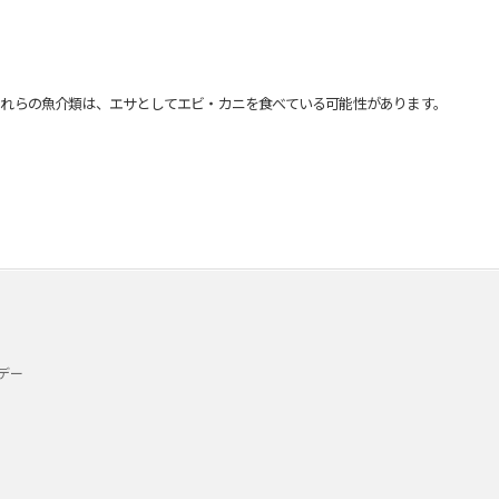
れらの魚介類は、エサとしてエビ・カニを食べている可能性があります。
デー