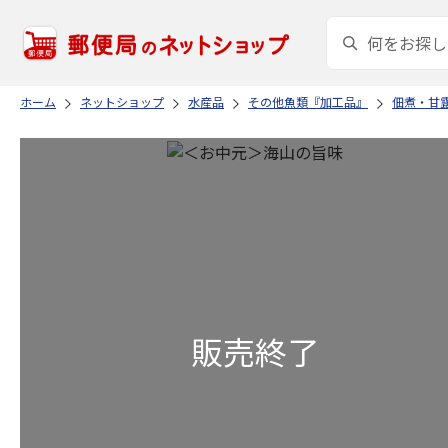
ホーム
ネットショップ
水産品
その他魚類『加工品』
佃煮・甘