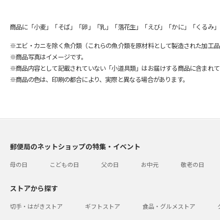
商品に「小麦」「そば」「卵」「乳」「落花生」「えび」「かに」「くるみ」
※エビ・カニを除く魚介類（これらの魚介類を原材料として製造された加工品
※商品写真はイメージです。
※商品内容として記載されていない「小道具類」はお届けする商品に含まれて
※商品の色は、印刷の都合により、実際と異なる場合があります。
郵便局のネットショップの特集・イベント
母の日
こどもの日
父の日
お中元
敬老の日
ストアから探す
切手・はがきストア
ギフトストア
食品・グルメストア