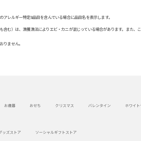
のアレルギー特定8品目を含んでいる場合に品目名を表示します。
も含む）は、漁獲漁法によりエビ・カニが混じっている場合があります。また、こ
おりません。
お歳暮
おせち
クリスマス
バレンタイン
ホワイト
グッズストア
ソーシャルギフトストア