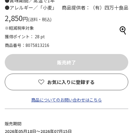
●賞味期間／常温で1年
●アレルギー／「小麦」 商品提供者：（有）四万十食品
2,850
円
(送料・税込)
※軽減税率対象
獲得ポイント： 28 pt
商品番号
8075813216
お気に入りに登録する
商品についてのお問い合わせはこちら
販売期間
2026年05月18日～2026年07月15日