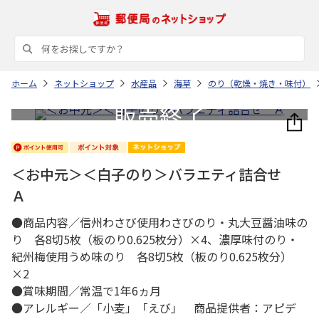
ホーム
ネットショップ
水産品
海草
のり（乾燥・焼き・味付）
＜お中元＞＜白子のり＞バラエティ詰合せ
Ａ
●商品内容／信州わさび使用わさびのり・丸大豆醤油味の
り 各8切5枚（板のり0.625枚分）×4、濃厚味付のり・
紀州梅使用うめ味のり 各8切5枚（板のり0.625枚分）
×2
●賞味期間／常温で1年6ヵ月
●アレルギー／「小麦」「えび」 商品提供者：アピデ