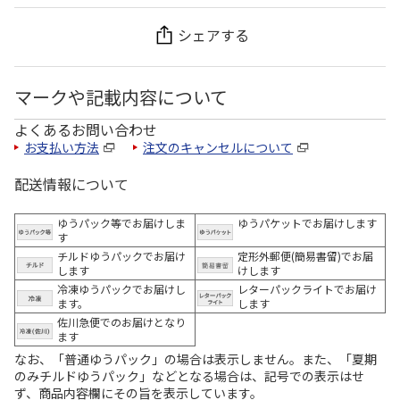
シェアする
マークや記載内容について
よくあるお問い合わせ
お支払い方法
注文のキャンセルについて
配送情報について
ゆうパック等でお届けしま
ゆうパケットでお届けします
す
チルドゆうパックでお届け
定形外郵便(簡易書留)でお届
します
けします
冷凍ゆうパックでお届けし
レターパックライトでお届け
ます。
します
佐川急便でのお届けとなり
ます
なお、「普通ゆうパック」の場合は表示しません。また、「夏期
のみチルドゆうパック」などとなる場合は、記号での表示はせ
ず、商品内容欄にその旨を表示しています。