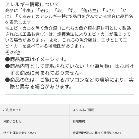
アレルギー情報について
商品に「小麦」「そば」「卵」「乳」「落花生」「えび」「か
に」「くるみ」のアレルギー特定8品目を含んでいる場合に品目名
を表示します。
※エビ・カニを除く魚介類（これらの魚介類を原材料として製造
された加工品も含む）は、漁獲漁法によりエビ・カニが混じって
いる場合があります。 また、これらの魚介類は、エサとしてエ
ビ・カニを食べている可能性があります。
その他
商品写真はイメージです。
商品内容として記載されていない「小道具類」はお届け
する商品に含まれておりません。
商品の色は、ご覧になるパソコンなどの環境により、実
際と異なる場合があります。
ご利用ガイド
よくあるご質問
お問い合わせ
利用規約
サイト運営会社について
特定商取引法に基づく表記について