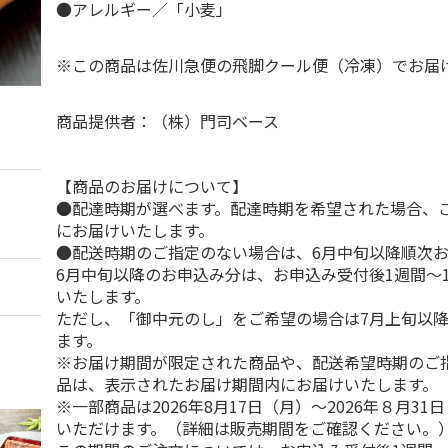
●アレルギー／「小麦」
※この商品は佐川急便の飛脚クール便（冷凍）でお
商品提供者：（株）門司ベース
【商品のお届けについて】
●配達時期が選べます。配達時期を希望された場合、
にお届けいたします。
●配送時期のご指定のない場合は、6月中旬以降順次
6月中旬以降のお申込み分は、お申込み受付後1週間～
いたします。
ただし、「御中元のし」をご希望の場合は7月上旬以
ます。
※お届け期間が限定された商品や、配送希望時期のご
品は、表示されたお届け期間内にお届けいたします。
※一部商品は2026年8月17日（月）～2026年８月3
いただけます。（詳細は販売期間をご確認ください。