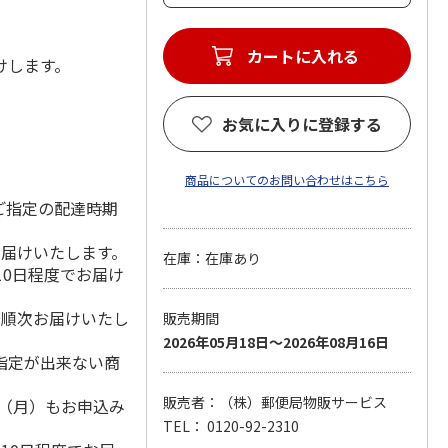
カートに入れる
届けします。
お気に入りに登録する
商品についてのお問い合わせはこちら
ご指定の配達時期
お届けいたします。
在庫：在庫あり
10日程度でお届け
降順次お届けいたし
販売期間
2026年05月18日～2026年08月16日
指定が出来ない商
販売者：（株）郵便局物販サービス
1日（月）もお申込み
）
TEL： 0120-92-2310