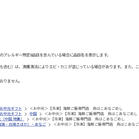
のアレルギー特定8品目を含んでいる場合に品目名を表示します。
も含む）は、漁獲漁法によりエビ・カニが混じっている場合があります。また、こ
おりません。
お中元ギフト
＜お中元＞【冷凍】海鮮ご飯専門店 烏はこあなごめし
お中元ギフト
中国
＜お中元＞【冷凍】海鮮ご飯専門店 烏はこあなごめし
元（中国 特集）
＜お中元＞【冷凍】海鮮ご飯専門店 烏はこあなごめし
蒲焼・白焼きほか）・あなご
＜お中元＞【冷凍】海鮮ご飯専門店 烏はこあなご