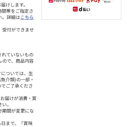
お届けします。
時間帯をご指定さ
い。詳細は
こちら
、受付ができませ
されていないもの
んので、商品内容
けについては、生
活魚介類)の一部・
のでご了承くださ
、お届けが消費・賞
さい。
け期間が変更にな
る日まで、「賞味