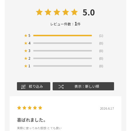
5.0
1
レビュー件数：
件
★
5
(1)
★
4
(0)
★
3
(0)
★
2
(0)
★
1
(0)
絞り込み
表示：新しい順
2026.6.17
喜ばれました。
実際に使ってみた感想
:とても良い