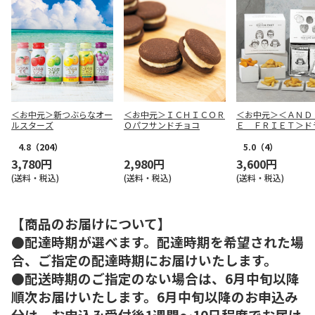
＜お中元＞新つぶらなオー
＜お中元＞ＩＣＨＩＣＯＲ
＜お中元＞＜ＡＮＤ
ルスターズ
Ｏパフサンドチョコ
Ｅ ＦＲＩＥＴ＞ド
リット５種１０個詰
4.8
（204）
5.0
（4）
3,780円
2,980円
3,600円
(送料・税込)
(送料・税込)
(送料・税込)
【商品のお届けについて】
●配達時期が選べます。配達時期を希望された場
合、ご指定の配達時期にお届けいたします。
●配送時期のご指定のない場合は、6月中旬以降
順次お届けいたします。6月中旬以降のお申込み
分は、お申込み受付後1週間～10日程度でお届け