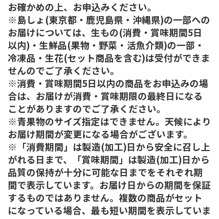
お確かめの上、お申込みください。
※島しょ(東京都・鹿児島県・沖縄県)の一部への
お届けについては、生もの(消費・賞味期間5日
以内)・生鮮品(果物・野菜・活魚介類)の一部・
冷凍品・生花(セット商品を含む)は受付ができま
せんのでご了承ください。
※消費・賞味期間5日以内の商品をお申込みの場
合は、お届けが消費・賞味期限の最終日になる
ことがありますのでご了承ください。
※青果物のサイズ指定はできません。天候により
お届け期間が変更になる場合がございます。
※「消費期間」は製造(加工)日から安全に召し上
がれる日まで、「賞味期間」は製造(加工)日から
品質の保持が十分に可能な日までをそれぞれ期
間で表示しています。お届け日からの期間を保証
するものではありません。複数の商品がセット
になっている場合、最も短い期間を表示していま