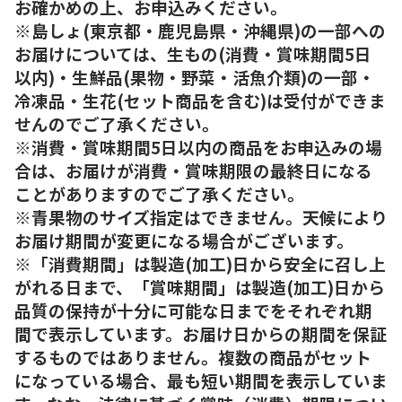
お確かめの上、お申込みください。
※島しょ(東京都・鹿児島県・沖縄県)の一部への
お届けについては、生もの(消費・賞味期間5日
以内)・生鮮品(果物・野菜・活魚介類)の一部・
冷凍品・生花(セット商品を含む)は受付ができま
せんのでご了承ください。
※消費・賞味期間5日以内の商品をお申込みの場
合は、お届けが消費・賞味期限の最終日になる
ことがありますのでご了承ください。
※青果物のサイズ指定はできません。天候により
お届け期間が変更になる場合がございます。
※「消費期間」は製造(加工)日から安全に召し上
がれる日まで、「賞味期間」は製造(加工)日から
品質の保持が十分に可能な日までをそれぞれ期
間で表示しています。お届け日からの期間を保証
するものではありません。複数の商品がセット
になっている場合、最も短い期間を表示していま