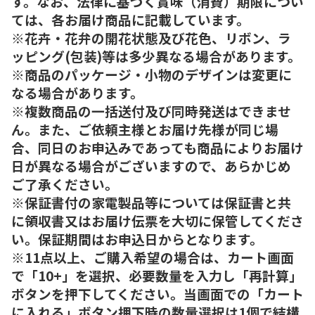
す。なお、法律に基づく賞味（消費）期限につい
ては、各お届け商品に記載しています。
※花卉・花弁の開花状態及び花色、リボン、ラ
ッピング(包装)等は多少異なる場合があります。
※商品のパッケージ・小物のデザインは変更に
なる場合があります。
※複数商品の一括送付及び同時発送はできませ
ん。また、ご依頼主様とお届け先様が同じ場
合、同日のお申込みであっても商品によりお届け
日が異なる場合がございますので、あらかじめ
ご了承ください。
※保証書付の家電製品等については保証書と共
に領収書又はお届け伝票を大切に保管してくださ
い。保証期間はお申込日からとなります。
※11点以上、ご購入希望の場合は、カート画面
で「10+」を選択、必要数量を入力し「再計算」
ボタンを押下してください。当画面での「カート
に入れる」ボタン押下時の数量選択は1個で結構