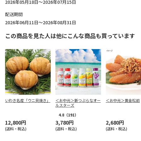
2026年05月18日～2026年07月15日
配送期間
2026年06月11日～2026年08月31日
この商品を見た人は他にこんな商品も買っています
いわき名産「ウニ貝焼き」
＜お中元＞新つぶらなオー
＜お中元＞黄金松前
ルスターズ
4.8
（191）
12,800円
3,780円
2,680円
(送料・税込)
(送料・税込)
(送料・税込)