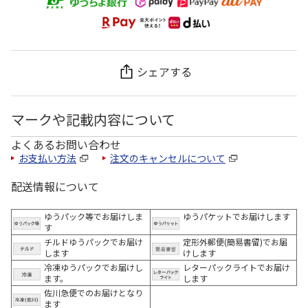
シェアする
マークや記載内容について
よくあるお問い合わせ
お支払い方法
注文のキャンセルについて
配送情報について
ゆうパック等でお届けしま
ゆうパケットでお届けします
す
チルドゆうパックでお届け
定形外郵便(簡易書留)でお届
します
けします
冷凍ゆうパックでお届けし
レターパックライトでお届け
ます。
します
佐川急便でのお届けとなり
ます