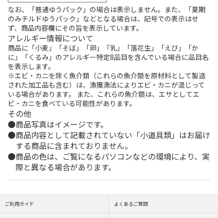
なお、「普通ゆうパック」の場合は表示しません。また、「夏期
のみチルドゆうパック」などとなる場合は、記号での表示はせ
ず、商品内容欄にその旨を表示しています。
アレルギー情報について
商品に「小麦」「そば」「卵」「乳」「落花生」「えび」「か
に」「くるみ」のアレルギー特定8品目を含んでいる場合に品目名
を表示します。
※エビ・カニを除く魚介類（これらの魚介類を原材料として製造
された加工品も含む）は、漁獲漁法によりエビ・カニが混じって
いる場合があります。 また、これらの魚介類は、エサとしてエ
ビ・カニを食べている可能性があります。
その他
商品写真はイメージです。
商品内容として記載されていない「小道具類」はお届け
する商品に含まれておりません。
商品の色は、ご覧になるパソコンなどの環境により、実
際と異なる場合があります。
ご利用ガイド
よくあるご質問