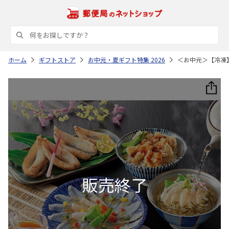
ホーム
ギフトストア
お中元・夏ギフト特集 2026
＜お中元＞【冷凍