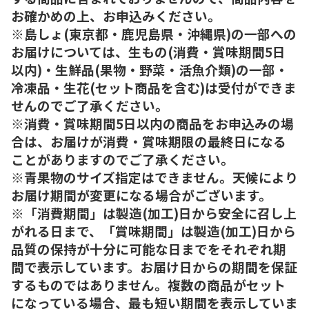
お確かめの上、お申込みください。
※島しょ(東京都・鹿児島県・沖縄県)の一部への
お届けについては、生もの(消費・賞味期間5日
以内)・生鮮品(果物・野菜・活魚介類)の一部・
冷凍品・生花(セット商品を含む)は受付ができま
せんのでご了承ください。
※消費・賞味期間5日以内の商品をお申込みの場
合は、お届けが消費・賞味期限の最終日になる
ことがありますのでご了承ください。
※青果物のサイズ指定はできません。天候により
お届け期間が変更になる場合がございます。
※「消費期間」は製造(加工)日から安全に召し上
がれる日まで、「賞味期間」は製造(加工)日から
品質の保持が十分に可能な日までをそれぞれ期
間で表示しています。お届け日からの期間を保証
するものではありません。複数の商品がセット
になっている場合、最も短い期間を表示していま