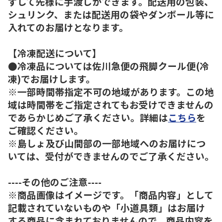
ずして先様に手渡しができます。配送用の包装、
シュリンク、または配送用の袋やダンボール等に
入れてのお届けとなります。
【冷凍配送について】
●冷凍品については佐川急便の飛脚クール便(冷
凍)でお届けします。
※一部時間帯指定不可の地域があります。この地
域は時間帯をご指定されてもお受けできませんの
であらかじめご了承ください。詳細は
こちら
を
ご確認ください。
※島しょ及び山間部の一部地域へのお届けにつ
いては、受付ができませんのでご了承ください。
----その他のご注意----
※商品画像はイメージです。「商品内容」として
記載されていないものや「小道具類」はお届け
する商品に含まれておりませんので、商品内容を