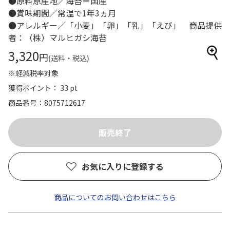
●原料原産地／海苔＝国産
●賞味期間／常温で1年3ヵ月
●アレルギー／「小麦」「卵」「乳」「えび」 商品提供
者：（株）マルヒガシ海苔
3,320
円
(送料・税込)
※軽減税率対象
獲得ポイント： 33 pt
商品番号
8075712617
お気に入りに登録する
商品についてのお問い合わせはこちら