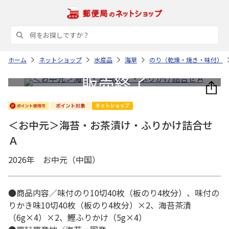
ホーム
ネットショップ
水産品
海草
のり（乾燥・焼き・味付）
＜お中元＞海苔・お茶漬け・ふりかけ詰合せ
Ａ
2026年 お中元（中国）
●商品内容／味付のり10切40枚（板のり4枚分）、味付の
りかき味10切40枚（板のり4枚分）×2、海苔茶漬
（6g×4）×2、鰹ふりかけ（5g×4）