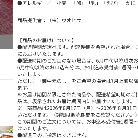
●アレルギー／「小麦」「卵」「乳」「えび」「か
商品提供者：（株）ウオヒサ
【商品のお届けについて】
●配達時期が選べます。配達時期を希望された場合、
にお届けいたします。
●配送時期のご指定のない場合は、6月中旬以降順次
6月中旬以降のお申込み分は、お申込み受付後1週間～
いたします。
ただし、「御中元のし」をご希望の場合は7月上旬以
ます。
※お届け期間が限定された商品や、配送希望時期のご
品は、表示されたお届け期間内にお届けいたします。
※一部商品は2026年8月17日（月）～2026年８月3
いただけます。（詳細は販売期間をご確認ください。
この期間のご注文については、お申込み受付後1週間～
けいたします。
●配達日のご指定はできません。