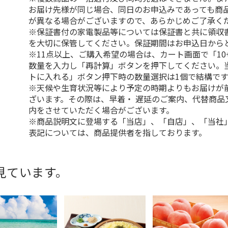
お届け先様が同じ場合、同日のお申込みであっても商
が異なる場合がございますので、あらかじめご了承く
※保証書付の家電製品等については保証書と共に領収
を大切に保管してください。保証期間はお申込日から
※11点以上、ご購入希望の場合は、カート画面で「10
数量を入力し「再計算」ボタンを押下してください。
トに入れる」ボタン押下時の数量選択は1個で結構です
※天候や生育状況等により予定の時期よりもお届けが
ざいます。その際は、早着・ 遅延のご案内、代替商品
内をさせていただく場合がございます。
※商品説明文に登場する「当店」、「自店」、「当社
表記については、商品提供者を指しております。
見ています。