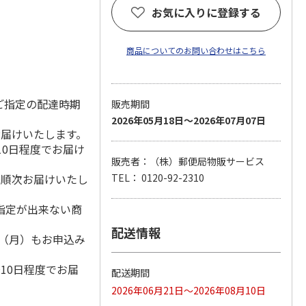
に」
お気に入りに登録する
商品についてのお問い合わせはこちら
ご指定の配達時期
販売期間
2026年05月18日～2026年07月07日
お届けいたします。
10日程度でお届け
販売者：（株）郵便局物販サービス
降順次お届けいたし
TEL： 0120-92-2310
指定が出来ない商
配送情報
1日（月）もお申込み
）
10日程度でお届
配送期間
2026年06月21日～2026年08月10日