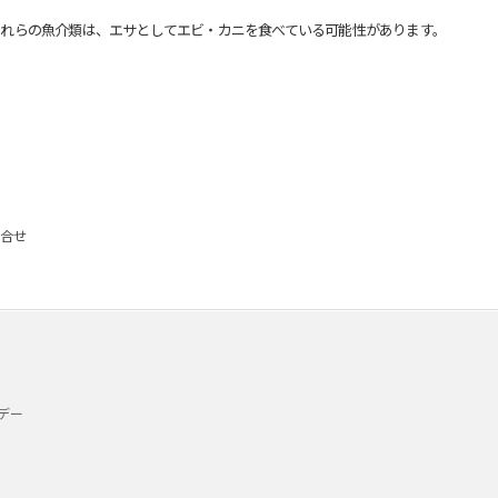
れらの魚介類は、エサとしてエビ・カニを食べている可能性があります。
合せ
デー