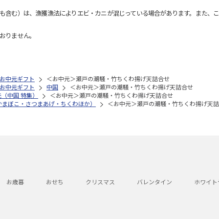
も含む）は、漁獲漁法によりエビ・カニが混じっている場合があります。また、こ
おりません。
お中元ギフト
＜お中元＞瀬戸の潮騒・竹ちくわ揚げ天詰合せ
お中元ギフト
中国
＜お中元＞瀬戸の潮騒・竹ちくわ揚げ天詰合せ
元（中国 特集）
＜お中元＞瀬戸の潮騒・竹ちくわ揚げ天詰合せ
かまぼこ・さつまあげ・ちくわほか）
＜お中元＞瀬戸の潮騒・竹ちくわ揚げ天詰
お歳暮
おせち
クリスマス
バレンタイン
ホワイト