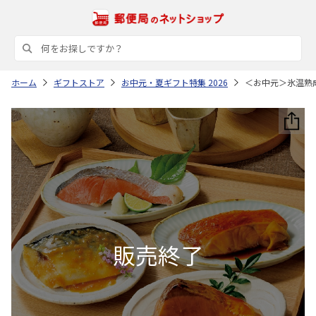
ホーム
ギフトストア
お中元・夏ギフト特集 2026
＜お中元＞氷温熟