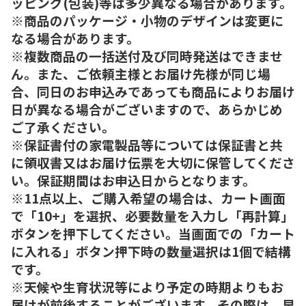
ッピング(包装)等は多少異なる場合があります。
※商品のパッケージ・小物のデザインは変更に
なる場合があります。
※複数商品の一括送付及び同時発送はできませ
ん。また、ご依頼主様とお届け先様が同じ場
合、同日のお申込みであっても商品によりお届け
日が異なる場合がございますので、あらかじめ
ご了承ください。
※保証書付の家電製品等については保証書と共
に領収書又はお届け伝票を大切に保管してくださ
い。保証期間はお申込日からとなります。
※11点以上、ご購入希望の場合は、カート画面
で「10+」を選択、必要数量を入力し「再計算」
ボタンを押下してください。当画面での「カート
に入れる」ボタン押下時の数量選択は1個で結構
です。
※天候や生育状況等により予定の時期よりもお
届けが前後することがございます。その際は、早