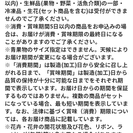
以内)・生鮮品(果物・野菜・活魚介類)の一部・
冷凍品・生花(セット商品を含む)は受付ができま
せんのでご了承ください。
※消費・賞味期間5日以内の商品をお申込みの場
合は、お届けが消費・賞味期限の最終日になる
ことがありますのでご了承ください。
※青果物のサイズ指定はできません。天候により
お届け期間が変更になる場合がございます。
※「消費期間」は製造(加工)日から安全に召し上
がれる日まで、「賞味期間」は製造(加工)日から
品質の保持が十分に可能な日までをそれぞれ期
間で表示しています。お届け日からの期間を保証
するものではありません。複数の商品がセット
になっている場合、最も短い期間を表示していま
す。なお、法律に基づく賞味（消費）期限につい
ては、各お届け商品に記載しています。
※花卉・花弁の開花状態及び花色、リボン、ラ