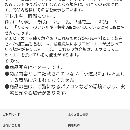
のみチルドゆうパック」などとなる場合は、記号での表示はせ
ず、商品内容欄にその旨を表示しています。
アレルギー情報について
商品に「小麦」「そば」「卵」「乳」「落花生」「えび」「か
に」「くるみ」のアレルギー特定8品目を含んでいる場合に品目名
を表示します。
※エビ・カニを除く魚介類（これらの魚介類を原材料として製造
された加工品も含む）は、漁獲漁法によりエビ・カニが混じって
いる場合があります。 また、これらの魚介類は、エサとしてエ
ビ・カニを食べている可能性があります。
その他
商品写真はイメージです。
商品内容として記載されていない「小道具類」はお届け
する商品に含まれておりません。
商品の色は、ご覧になるパソコンなどの環境により、実
際と異なる場合があります。
ご利用ガイド
よくあるご質問
お問い合わせ
利用規約