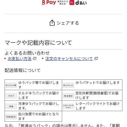
シェアする
マークや記載内容について
よくあるお問い合わせ
お支払い方法
注文のキャンセルについて
配送情報について
ゆうパック等でお届けしま
ゆうパケットでお届けします
す
チルドゆうパックでお届け
定形外郵便(簡易書留)でお届
します
けします
冷凍ゆうパックでお届けし
レターパックライトでお届け
ます。
します
佐川急便でのお届けとなり
ます
なお、「普通ゆうパック」の場合は表示しません。また、「夏期