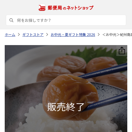
ホーム
ギフトストア
お中元・夏ギフト特集 2026
＜お中元＞紀州南