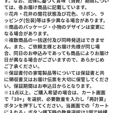
す。なお、法律に基づく賞味（消費）期限につい
ては、各お届け商品に記載しています。
※花卉・花弁の開花状態及び花色、リボン、ラ
ッピング(包装)等は多少異なる場合があります。
※商品のパッケージ・小物のデザインは変更に
なる場合があります。
※複数商品の一括送付及び同時発送はできませ
ん。また、ご依頼主様とお届け先様が同じ場
合、同日のお申込みであっても商品によりお届け
日が異なる場合がございますので、あらかじめ
ご了承ください。
※保証書付の家電製品等については保証書と共
に領収書又はお届け伝票を大切に保管してくださ
い。保証期間はお申込日からとなります。
※11点以上、ご購入希望の場合は、カート画面
で「10+」を選択、必要数量を入力し「再計算」
ボタンを押下してください。当画面での「カート
に入れる」ボタン押下時の数量選択は1個で結構