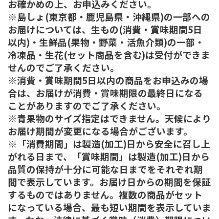
お確かめの上、お申込みください。
※島しょ(東京都・鹿児島県・沖縄県)の一部への
お届けについては、生もの(消費・賞味期間5日
以内)・生鮮品(果物・野菜・活魚介類)の一部・
冷凍品・生花(セット商品を含む)は受付ができま
せんのでご了承ください。
※消費・賞味期間5日以内の商品をお申込みの場
合は、お届けが消費・賞味期限の最終日になる
ことがありますのでご了承ください。
※青果物のサイズ指定はできません。天候により
お届け期間が変更になる場合がございます。
※「消費期間」は製造(加工)日から安全に召し上
がれる日まで、「賞味期間」は製造(加工)日から
品質の保持が十分に可能な日までをそれぞれ期
間で表示しています。お届け日からの期間を保証
するものではありません。複数の商品がセット
になっている場合、最も短い期間を表示していま