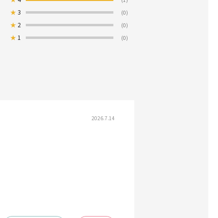
★
3
(0)
★
2
(0)
★
1
(0)
2026.7.14