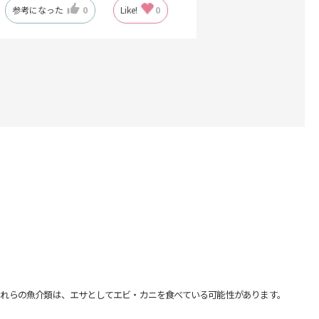
参考になった
0
Like!
0
れらの魚介類は、エサとしてエビ・カニを食べている可能性があります。