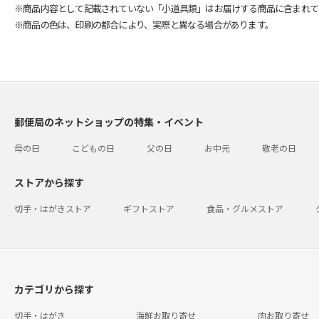
※商品内容として記載されていない「小道具類」はお届けする商品に含まれて
※商品の色は、印刷の都合により、実際と異なる場合があります。
郵便局のネットショップの特集・イベント
母の日
こどもの日
父の日
お中元
敬老の日
ストアから探す
切手・はがきストア
ギフトストア
食品・グルメストア
カテゴリから探す
切手・はがき
海鮮お取り寄せ
肉お取り寄せ