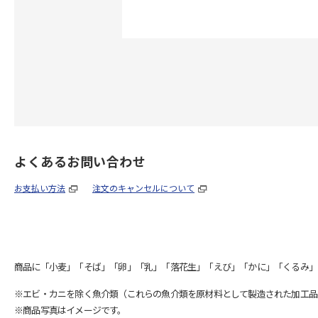
よくあるお問い合わせ
お支払い方法
注文のキャンセルについて
商品に「小麦」「そば」「卵」「乳」「落花生」「えび」「かに」「くるみ」
※エビ・カニを除く魚介類（これらの魚介類を原材料として製造された加工品
※商品写真はイメージです。