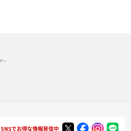
デー
SNSでお得な情報発信中