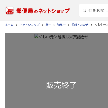
ホーム
ネットショップ
菓子
和菓子
煎餅・おかき
＜お中元