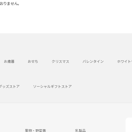
おりません。
お歳暮
おせち
クリスマス
バレンタイン
ホワイト
グッズストア
ソーシャルギフトストア
果物・野菜等
乳製品