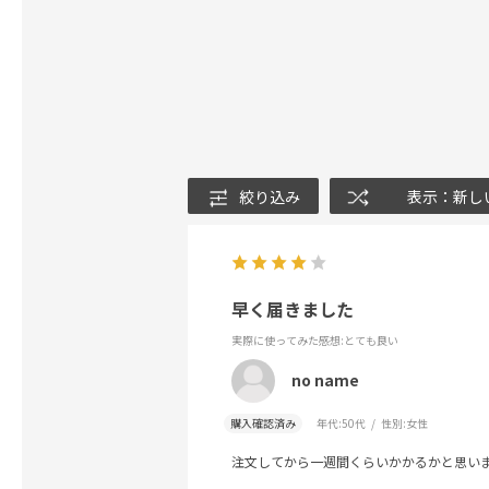
絞り込み
表示：新し
早く届きました
実際に使ってみた感想
:とても良い
no name
購入確認済み
年代:
50代
性別:
女性
注文してから一週間くらいかかるかと思い