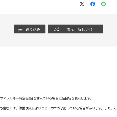
絞り込み
表示：新しい順
のアレルギー特定8品目を含んでいる場合に品目名を表示します。
も含む）は、漁獲漁法によりエビ・カニが混じっている場合があります。また、こ