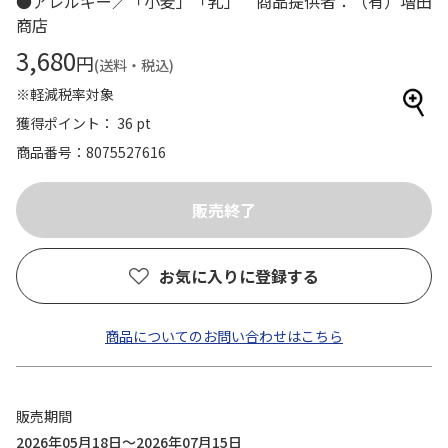
●アレルギー／「小麦」「乳」 商品提供者：（有）増田
商店
3,680
円
(送料・税込)
※軽減税率対象
獲得ポイント： 36 pt
商品番号
8075527616
お気に入りに登録する
商品についてのお問い合わせはこちら
販売期間
2026年05月18日～2026年07月15日