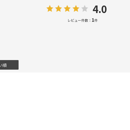
4.0
1
レビュー件数：
件
い順