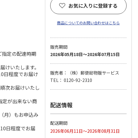
お気に入りに登録する
商品についてのお問い合わせはこちら
販売期間
ご指定の配達時期
2026年05月18日～2026年07月15日
お届けいたします。
販売者：（株）郵便局物販サービス
10日程度でお届け
TEL： 0120-92-2310
降順次お届けいたし
指定が出来ない商
配送情報
1日（月）もお申込み
）
配送期間
10日程度でお届
2026年06月11日～2026年08月31日