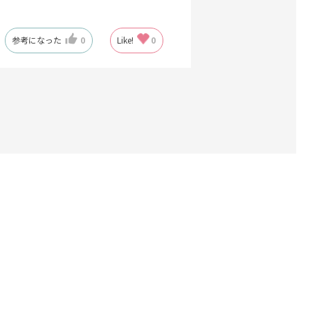
参考になった
0
Like!
0