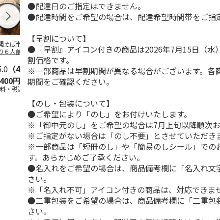
●配達日のご指定はできません。
●配達時間をご希望の場合は、配達希望時間帯をご指
【早割について】
縄そば半生麺 欲
＜ぴょんぴょん舎＞
ソーキそば・沖縄そ
＜お中元＞ソ
●『早割』アイコン付きの商品は2026年7月15日（
り６人前セット
盛岡冷麺詰合せＡ
ばセット
ば２食・沖縄
割価格です。
（４食）
食セット
5.0
（4）
5.0
（1）
※一部商品は早割期間が異なる場合がございます。各
,400円
2,860円
3,680円
3,680円
期間をご確認ください。
送料・税込)
(送料・税込)
(送料・税込)
(送料・税込)
【のし・包装について】
●ご希望により「のし」をお付けいたします。
※「御中元のし」をご希望の場合は7月上旬以降順次
※ご指定がない場合は「のし不要」とさせていただき
※一部商品は「短冊のし」や「簡易のしシール」での
す。あらかじめご了承ください。
●名入れをご希望の場合は、商品備考欄に「名入れ文
さい。
※「名入れ不可」アイコン付きの商品は、対応できま
●二重包装をご希望の場合は、商品備考欄に「二重包
さい。