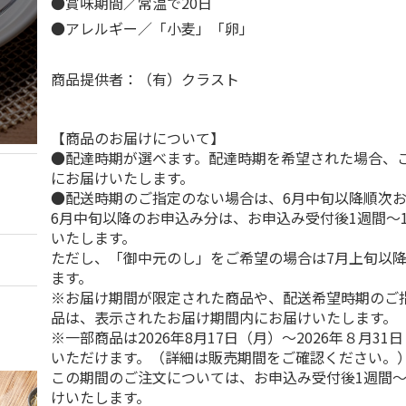
●賞味期間／常温で20日
●アレルギー／「小麦」「卵」
商品提供者：（有）クラスト
【商品のお届けについて】
●配達時期が選べます。配達時期を希望された場合、
にお届けいたします。
●配送時期のご指定のない場合は、6月中旬以降順次
6月中旬以降のお申込み分は、お申込み受付後1週間～
いたします。
ただし、「御中元のし」をご希望の場合は7月上旬以
ます。
※お届け期間が限定された商品や、配送希望時期のご
品は、表示されたお届け期間内にお届けいたします。
※一部商品は2026年8月17日（月）～2026年８月3
いただけます。（詳細は販売期間をご確認ください。
この期間のご注文については、お申込み受付後1週間～
けいたします。